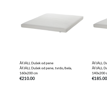
ÅFJÄLL Dušek od pene
ÅFJÄLL D
ÅFJÄLL Dušek od pene, tvrdo,/bela,
ÅFJÄLL Du
160x200 cm
140x200 
€210.00
€185.00