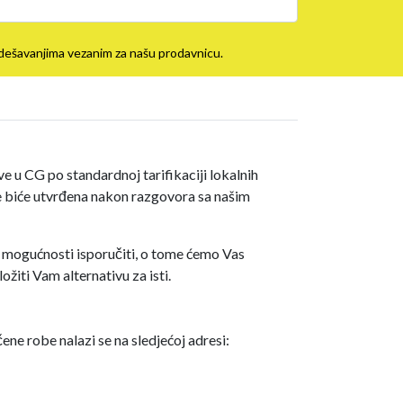
im dešavanjima vezanim za našu prodavnicu.
 u CG po standardnoj tarifikaciji lokalnih
ve biće utvrđena nakon razgovora sa našim
 mogućnosti isporučiti, o tome ćemo Vas
ožiti Vam alternativu za isti.
ne robe nalazi se na sledjećoj adresi: