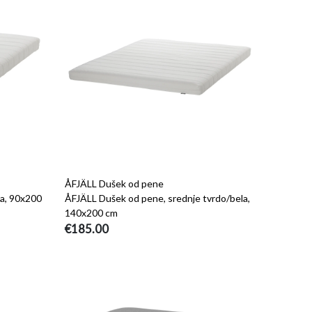
ÅFJÄLL Dušek od pene
la, 90x200
ÅFJÄLL Dušek od pene, srednje tvrdo/bela,
140x200 cm
€185.00