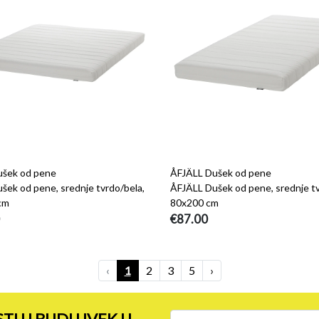
ušek od pene
ÅFJÄLL Dušek od pene
šek od pene, srednje tvrdo/bela,
ÅFJÄLL Dušek od pene, srednje tv
cm
80x200 cm
€87.00
‹
1
2
3
5
›
STU I BUDI UVEK U