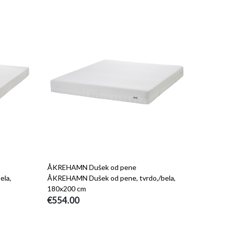
ÅKREHAMN Dušek od pene
ela,
ÅKREHAMN Dušek od pene, tvrdo,/bela,
180x200 cm
€554.00