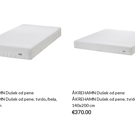
N Dušek od pene
ÅKREHAMN Dušek od pene
Dušek od pene, tvrdo,/bela,
ÅKREHAMN Dušek od pene, tvrdo
m
140x200 cm
€370.00