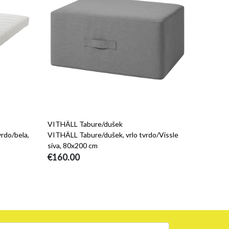
VITHÄLL Tabure/dušek
rdo/bela,
VITHÄLL Tabure/dušek, vrlo tvrdo/Vissle
siva, 80x200 cm
€160.00