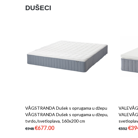
DUŠECI
VÅGSTRANDA Dušek s oprugama u džepu
VALEVÅG 
VÅGSTRANDA Dušek s oprugama u džepu,
VALEVÅG D
tvrdo,/svetloplava, 160x200 cm
svetlopla
€677.00
€39
€948
€552