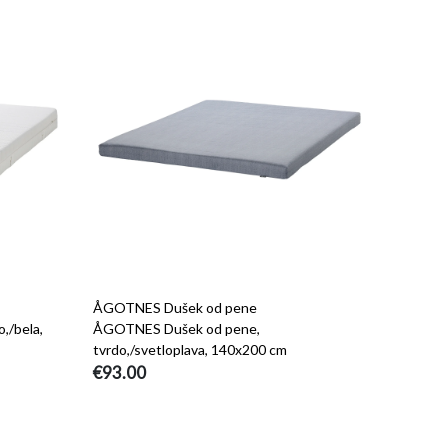
ÅGOTNES Dušek od pene
,/bela,
ÅGOTNES Dušek od pene,
tvrdo,/svetloplava, 140x200 cm
€93.00