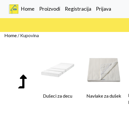
(current)
Home
Proizvodi
Registracija
Prijava
Home
/
Kupovina
Dušeci za decu
Navlake za dušek