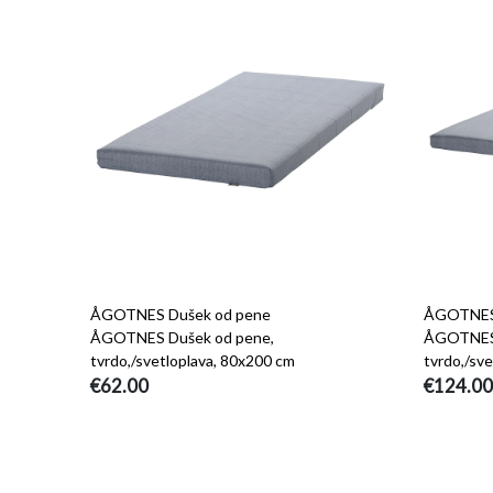
ÅGOTNES Dušek od pene
ÅGOTNES 
ÅGOTNES Dušek od pene,
ÅGOTNES 
tvrdo,/svetloplava, 80x200 cm
tvrdo,/sv
€62.00
€124.00