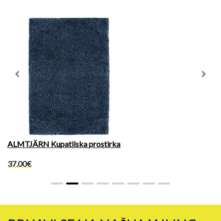
Previous
Next
ALMTJÄRN Kupatilska prostirka
37.00€