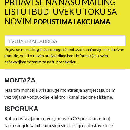
PRIJAVI SE NA NAŠU MAILING
LISTU I BUDI UVEK U TOKU SA
NOVIM
POPUSTIMA I AKCIJAMA
Prijavi se na mailing listu i omogući sebi uvid u najnovije ekskluzivne
ponude, vesti o novim proizvodima kao i informacije o svim
dešavanjima vezanim za našu prodavnicu.
MONTAŽA
Naš tim montera vrši usluge montiranja namještaja, osim
vezivaja na vodovodne, elektro i kanalizacione sisteme.
ISPORUKA
Robu dostavljamo u sve gradove u CG po standardnoj
tarifikaciji lokalnih kurirskih službi. Cijena dostave biće