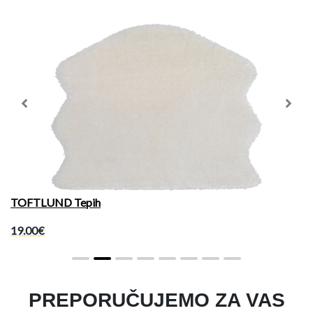
Previous
Next
TOFTLUND Tepih
19.00€
PREPORUČUJEMO ZA VAS