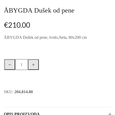
ÅBYGDA Dušek od pene
€210.00
ÅBYGDA Dušek od pene, tvrdo,/bela, 80x200 cm
DODAJ U KORPU
SKU:
204.814.80
OPIS PROIZVODA