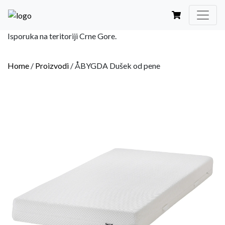
Isporuka na teritoriji Crne Gore.
Home
/
Proizvodi
/
ÅBYGDA Dušek od pene