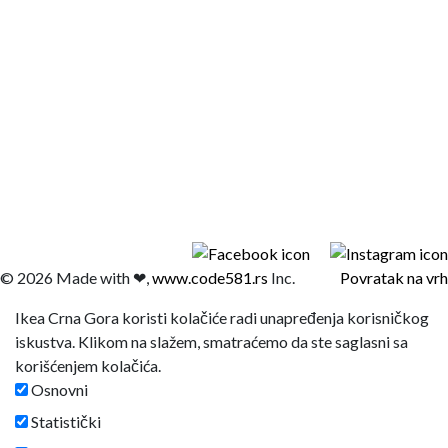
© 2026 Made with ❤,
www.code581.rs
Inc.
Povratak na vrh
Ikea Crna Gora koristi kolačiće radi unapređenja korisničkog
iskustva. Klikom na slažem, smatraćemo da ste saglasni sa
korišćenjem kolačića.
Osnovni
Statistički