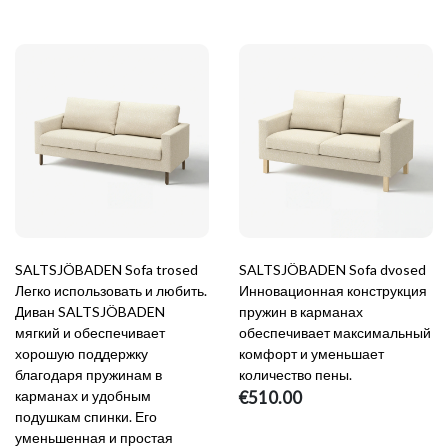
SALTSJÖBADEN Sofa trosed
SALTSJÖBADEN Sofa dvosed
Легко использовать и любить.
Инновационная конструкция
Диван SALTSJÖBADEN
пружин в карманах
мягкий и обеспечивает
обеспечивает максимальный
хорошую поддержку
комфорт и уменьшает
благодаря пружинам в
количество пены.
карманах и удобным
€510.00
подушкам спинки. Его
уменьшенная и простая