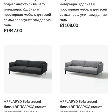
подчеркнет стиль вашего
интерьера. Удобная и
интерьера. Удобная и
просторная мебель для всей
просторная мебель для всей
семьи прослужит вам долгие
семьи прослужит вам долгие
годы.
годы.
€1108.00
€1847.00
ÄPPLARYD Sofa trosed
ÄPPLARYD Sofa trosed
Диван ЭППЛАРЮД станет
Диван ЭППЛАРЮД станет
настоящим оазисом
настоящим оазисом