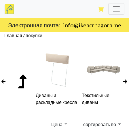
Доставка по территории Черногории.
Главная
/
покупки
Диваны и
Текстильные
раскладные кресла
диваны
Цена
сортировать по