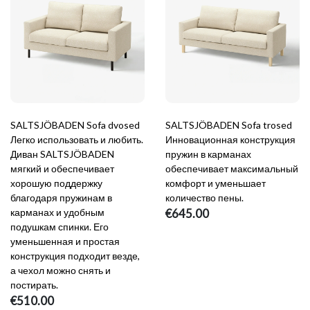
SALTSJÖBADEN Sofa dvosed
SALTSJÖBADEN Sofa trosed
Легко использовать и любить.
Инновационная конструкция
Диван SALTSJÖBADEN
пружин в карманах
мягкий и обеспечивает
обеспечивает максимальный
хорошую поддержку
комфорт и уменьшает
благодаря пружинам в
количество пены.
карманах и удобным
€645.00
подушкам спинки. Его
уменьшенная и простая
конструкция подходит везде,
а чехол можно снять и
постирать.
€510.00