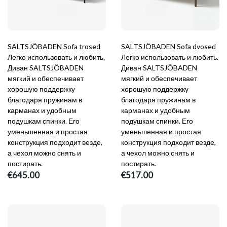
SALTSJÖBADEN Sofa trosed
SALTSJÖBADEN Sofa dvosed
Легко использовать и любить.
Легко использовать и любить.
Диван SALTSJÖBADEN
Диван SALTSJÖBADEN
мягкий и обеспечивает
мягкий и обеспечивает
хорошую поддержку
хорошую поддержку
благодаря пружинам в
благодаря пружинам в
карманах и удобным
карманах и удобным
подушкам спинки. Его
подушкам спинки. Его
уменьшенная и простая
уменьшенная и простая
конструкция подходит везде,
конструкция подходит везде,
а чехол можно снять и
а чехол можно снять и
постирать.
постирать.
€645.00
€517.00