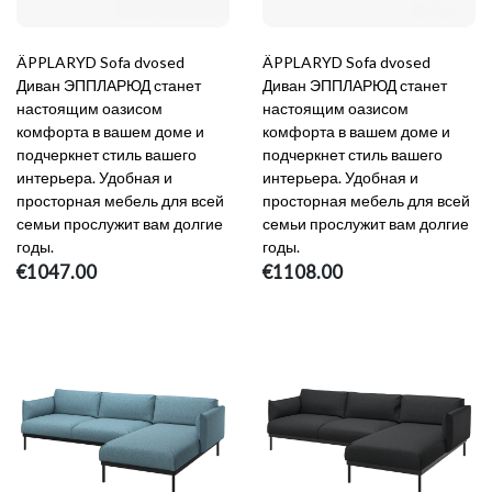
ÄPPLARYD Sofa dvosed
ÄPPLARYD Sofa dvosed
Диван ЭППЛАРЮД станет
Диван ЭППЛАРЮД станет
настоящим оазисом
настоящим оазисом
комфорта в вашем доме и
комфорта в вашем доме и
подчеркнет стиль вашего
подчеркнет стиль вашего
интерьера. Удобная и
интерьера. Удобная и
просторная мебель для всей
просторная мебель для всей
семьи прослужит вам долгие
семьи прослужит вам долгие
годы.
годы.
€1047.00
€1108.00