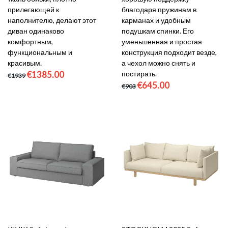
прилегающей к
благодаря пружинам в
наполнителю, делают этот
карманах и удобным
диван одинаково
подушкам спинки. Его
комфортным,
уменьшенная и простая
функциональным и
конструкция подходит везде,
красивым.
а чехол можно снять и
€1385.00
постирать.
€1939
€645.00
€903