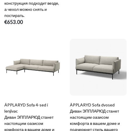
конструкция подходит везде,
а чехол можно снять и
постирать.
€653.00
ÄPPLARYD Sofa 4-sed i
ÄPPLARYD Sofa dvosed
lenjivac
Диван ЭППЛАРЮД станет
Диван ЭППЛАРЮД станет
настоящим оазисом
настоящим оазисом
комфорта в вашем доме и
комфорта в вашем доме и
подчеркнет стиль вашего