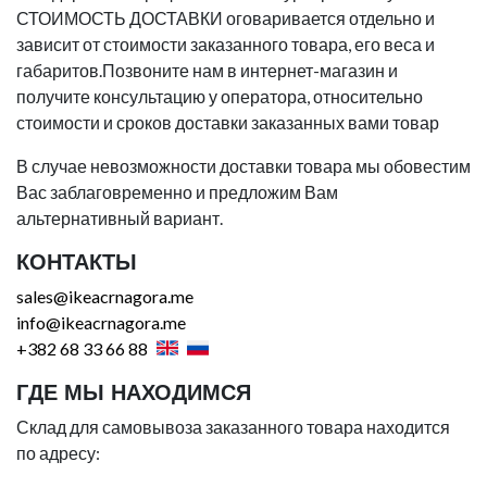
СТОИМОСТЬ ДОСТАВКИ оговаривается отдельно и
зависит от стоимости заказанного товара, его веса и
габаритов.Позвоните нам в интернет-магазин и
получите консультацию у оператора, относительно
стоимости и сроков доставки заказанных вами товар
В случае невозможности доставки товара мы обовестим
Вас заблаговременно и предложим Вам
альтернативный вариант.
КОНТАКТЫ
sales@ikeacrnagora.me
info@ikeacrnagora.me
+382 68 33 66 88
ГДЕ МЫ НАХОДИМСЯ
Склад для самовывоза заказанного товара находится
по адресу: