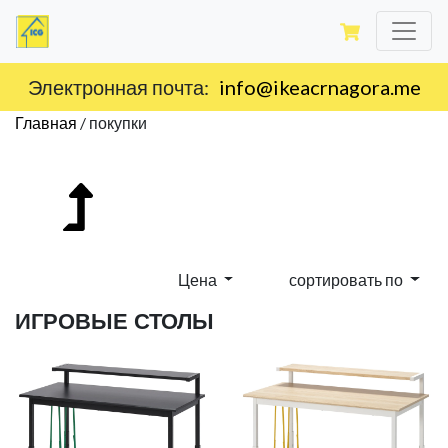
Электронная почта:
info@ikeacrnagora.me
Главная
/
покупки
Цена
сортировать по
ИГРОВЫЕ СТОЛЫ