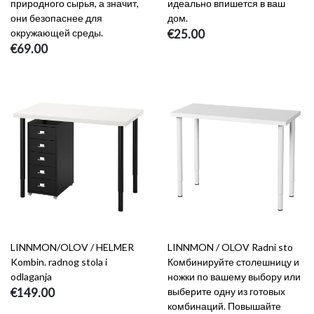
природного сырья, а значит,
идеально впишется в ваш
они безопаснее для
дом.
окружающей среды.
€25.00
€69.00
LINNMON/OLOV / HELMER
LINNMON / OLOV Radni sto
Kombin. radnog stola i
Комбинируйте столешницу и
odlaganja
ножки по вашему выбору или
€149.00
выберите одну из готовых
комбинаций. Повышайте