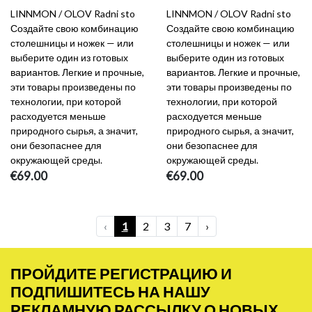
LINNMON / OLOV Radni sto
LINNMON / OLOV Radni sto
Создайте свою комбинацию
Создайте свою комбинацию
столешницы и ножек — или
столешницы и ножек — или
выберите один из готовых
выберите один из готовых
вариантов. Легкие и прочные,
вариантов. Легкие и прочные,
эти товары произведены по
эти товары произведены по
технологии, при которой
технологии, при которой
расходуется меньше
расходуется меньше
природного сырья, а значит,
природного сырья, а значит,
они безопаснее для
они безопаснее для
окружающей среды.
окружающей среды.
€69.00
€69.00
‹
1
2
3
7
›
ПРОЙДИТЕ РЕГИСТРАЦИЮ И
ПОДПИШИТЕСЬ НА НАШУ
РЕКЛАМНУЮ РАССЫЛКУ О НОВЫХ