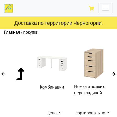
Доставка по территории Черногории.
Главная
/
покупки
Ножки и ножки с
Комбинации
перекладиной
Цена
сортировать по