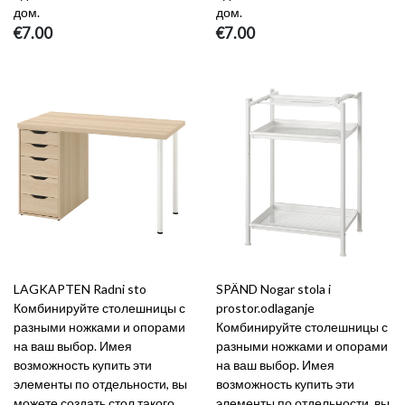
дом.
дом.
€7.00
€7.00
LAGKAPTEN Radni sto
SPÄND Nogar stola i
Комбинируйте столешницы с
prostor.odlaganje
разными ножками и опорами
Комбинируйте столешницы с
на ваш выбор. Имея
разными ножками и опорами
возможность купить эти
на ваш выбор. Имея
элементы по отдельности, вы
возможность купить эти
можете создать стол такого
элементы по отдельности, вы