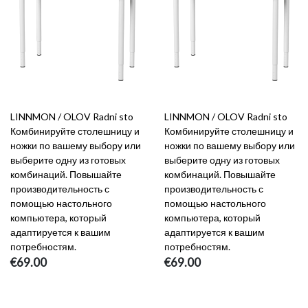
LINNMON / OLOV Radni sto
LINNMON / OLOV Radni sto
Комбинируйте столешницу и
Комбинируйте столешницу и
ножки по вашему выбору или
ножки по вашему выбору или
выберите одну из готовых
выберите одну из готовых
комбинаций. Повышайте
комбинаций. Повышайте
производительность с
производительность с
помощью настольного
помощью настольного
компьютера, который
компьютера, который
адаптируется к вашим
адаптируется к вашим
потребностям.
потребностям.
€69.00
€69.00