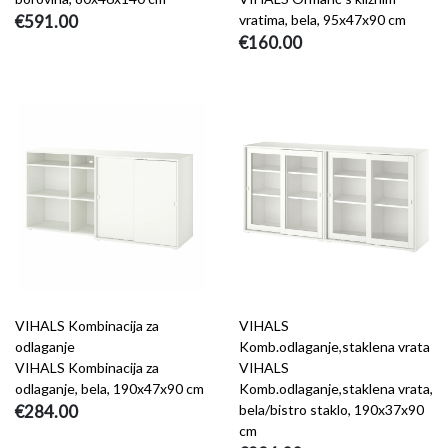
€591.00
vratima, bela, 95x47x90 cm
€160.00
VIHALS Kombinacija za
VIHALS
odlaganje
Komb.odlaganje,staklena vrata
VIHALS Kombinacija za
VIHALS
odlaganje, bela, 190x47x90 cm
Komb.odlaganje,staklena vrata,
€284.00
bela/bistro staklo, 190x37x90
cm