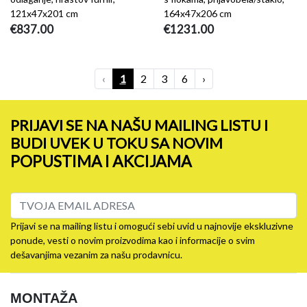
121x47x201 cm
164x47x206 cm
€837.00
€1231.00
‹
1
2
3
6
›
PRIJAVI SE NA NAŠU MAILING LISTU I
BUDI UVEK U TOKU SA NOVIM
POPUSTIMA I AKCIJAMA
Prijavi se na mailing listu i omogući sebi uvid u najnovije ekskluzivne
ponude, vesti o novim proizvodima kao i informacije o svim
dešavanjima vezanim za našu prodavnicu.
MONTAŽA