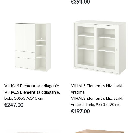
€394.00
VIHALS Element za odlaganje
VIHALS Element s kliz. stakl.
VIHALS Element za odlaganje,
vratima
bela, 105x37x140 cm
VIHALS Element s kliz. stakl.
€247.00
vratima, bela, 95x37x90 cm
€197.00