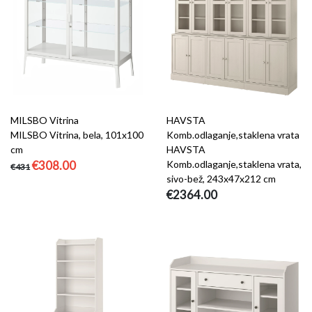
MILSBO Vitrina
HAVSTA
MILSBO Vitrina, bela, 101x100
Komb.odlaganje,staklena vrata
cm
HAVSTA
€308.00
Komb.odlaganje,staklena vrata,
€431
sivo-bež, 243x47x212 cm
€2364.00