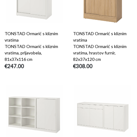
TONSTAD Ormarić s kliznim
TONSTAD Ormarić s kliznim
vratima
vratima
TONSTAD Ormarić s kliznim
TONSTAD Ormarić s kliznim
vratima, prljavobela,
vratima, hrastov furnir,
81x37x116 cm
82x37x120 cm
€247.00
€308.00