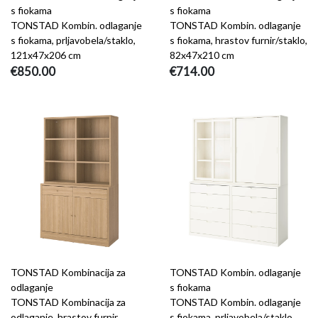
s fiokama
s fiokama
TONSTAD Kombin. odlaganje
TONSTAD Kombin. odlaganje
s fiokama, prljavobela/staklo,
s fiokama, hrastov furnir/staklo,
121x47x206 cm
82x47x210 cm
€850.00
€714.00
TONSTAD Kombinacija za
TONSTAD Kombin. odlaganje
odlaganje
s fiokama
TONSTAD Kombinacija za
TONSTAD Kombin. odlaganje
odlaganje, hrastov furnir,
s fiokama, prljavobela/staklo,