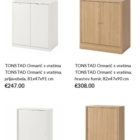
TONSTAD Ormarić s vratima
TONSTAD Ormarić s vratima
TONSTAD Ormarić s vratima,
TONSTAD Ormarić s vratima,
prljavobela, 81x47x91 cm
hrastov furnir, 82x47x90 cm
€247.00
€308.00