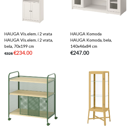
HAUGA Vis.elem. i 2 vrata
HAUGA Komoda
HAUGA Vis.elem. i 2 vrata,
HAUGA Komoda, bela,
bela, 70x199 cm
140x46x84 cm
€234.00
€247.00
€328