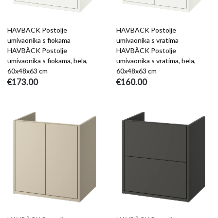
HAVBÄCK Postolje
HAVBÄCK Postolje
umivaonika s fiokama
umivaonika s vratima
HAVBÄCK Postolje
HAVBÄCK Postolje
umivaonika s fiokama, bela,
umivaonika s vratima, bela,
60x48x63 cm
60x48x63 cm
€173.00
€160.00