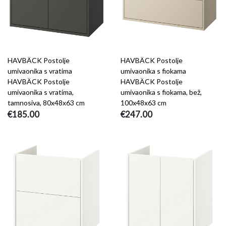
HAVBÄCK Postolje
HAVBÄCK Postolje
umivaonika s vratima
umivaonika s fiokama
HAVBÄCK Postolje
HAVBÄCK Postolje
umivaonika s vratima,
umivaonika s fiokama, bež,
tamnosiva, 80x48x63 cm
100x48x63 cm
€185.00
€247.00