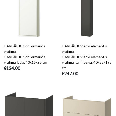
HAVBÄCK Zidni ormarić s
HAVBÄCK Visoki element s
vratima
vratima
HAVBÄCK Zidni ormarić s
HAVBÄCK Visoki element s
vratima, bela, 40x15x95 cm
vratima, tamnosiva, 40x35x195
€124.00
cm
€247.00