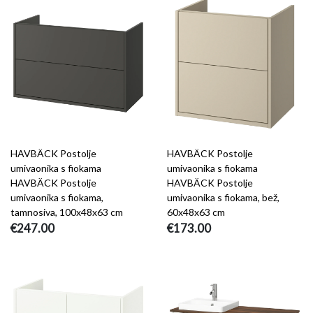
HAVBÄCK Postolje
HAVBÄCK Postolje
umivaonika s fiokama
umivaonika s fiokama
HAVBÄCK Postolje
HAVBÄCK Postolje
umivaonika s fiokama,
umivaonika s fiokama, bež,
tamnosiva, 100x48x63 cm
60x48x63 cm
€247.00
€173.00