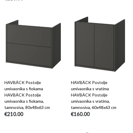
HAVBÄCK Postolje
HAVBÄCK Postolje
umivaonika s fiokama
umivaonika s vratima
HAVBÄCK Postolje
HAVBÄCK Postolje
umivaonika s fiokama,
umivaonika s vratima,
tamnosiva, 80x48x63 cm
tamnosiva, 60x48x63 cm
€210.00
€160.00