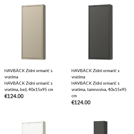
HAVBÄCK Zidni ormarić s
HAVBÄCK Zidni ormarić s
vratima
vratima
HAVBÄCK Zidni ormarić s
HAVBÄCK Zidni ormarić s
vratima, bež, 40x15x95 cm
vratima, tamnosiva, 40x15x95
€124.00
cm
€124.00