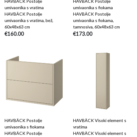
HAVBÄCK Postolje
HAVBÄCK Postolje
umivaonika s vratima
umivaonika s fiokama
HAVBÄCK Postolje
HAVBÄCK Postolje
umivaonika s vratima, bež,
umivaonika s fiokama,
60x48x63 cm
tamnosiva, 60x48x63 cm
€160.00
€173.00
HAVBÄCK Postolje
HAVBÄCK Visoki element s
umivaonika s fiokama
vratima
HAVBÄCK Postolje
HAVBÄCK Visoki element s