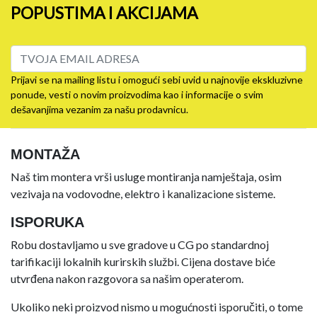
POPUSTIMA I AKCIJAMA
Prijavi se na mailing listu i omogući sebi uvid u najnovije ekskluzivne
ponude, vesti o novim proizvodima kao i informacije o svim
dešavanjima vezanim za našu prodavnicu.
MONTAŽA
Naš tim montera vrši usluge montiranja namještaja, osim
vezivaja na vodovodne, elektro i kanalizacione sisteme.
ISPORUKA
Robu dostavljamo u sve gradove u CG po standardnoj
tarifikaciji lokalnih kurirskih službi. Cijena dostave biće
utvrđena nakon razgovora sa našim operaterom.
Ukoliko neki proizvod nismo u mogućnosti isporučiti, o tome