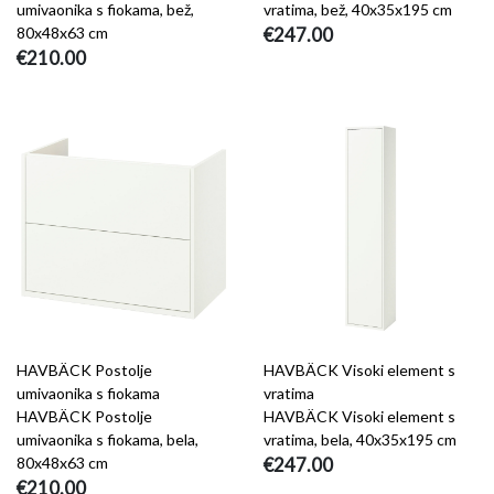
umivaonika s fiokama, bež,
vratima, bež, 40x35x195 cm
80x48x63 cm
€247.00
€210.00
HAVBÄCK Postolje
HAVBÄCK Visoki element s
umivaonika s fiokama
vratima
HAVBÄCK Postolje
HAVBÄCK Visoki element s
umivaonika s fiokama, bela,
vratima, bela, 40x35x195 cm
80x48x63 cm
€247.00
€210.00