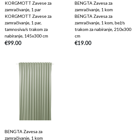
KORGMOTT Zavese za
BENGTA Zavesa za
zamračivanje, 1 par
zamračivanje, 1 kom
KORGMOTT Zavese za
BENGTA Zavesa za
zamračivanje, 1 par,
zamračivanje, 1 kom, bež/s
tamnosiva/s trakom za
trakom za nabiranje, 210x300
nabiranje, 145x300 cm
cm
€99.00
€19.00
BENGTA Zavesa za
zamračivanje, 1 kom