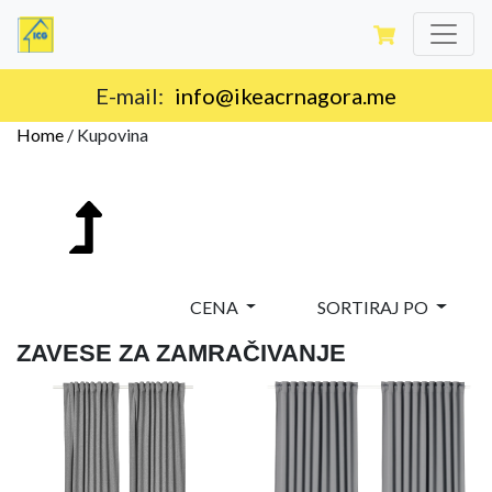
E-mail:
info@ikeacrnagora.me
Home
/
Kupovina
CENA
SORTIRAJ PO
ZAVESE ZA ZAMRAČIVANJE