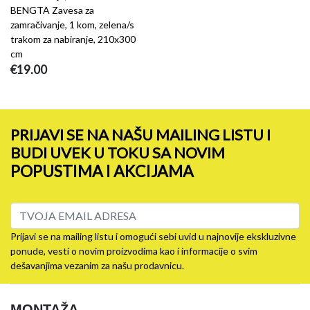
BENGTA Zavesa za
zamračivanje, 1 kom, zelena/s
trakom za nabiranje, 210x300
cm
€19.00
PRIJAVI SE NA NAŠU MAILING LISTU I
BUDI UVEK U TOKU SA NOVIM
POPUSTIMA I AKCIJAMA
Prijavi se na mailing listu i omogući sebi uvid u najnovije ekskluzivne
ponude, vesti o novim proizvodima kao i informacije o svim
dešavanjima vezanim za našu prodavnicu.
MONTAŽA