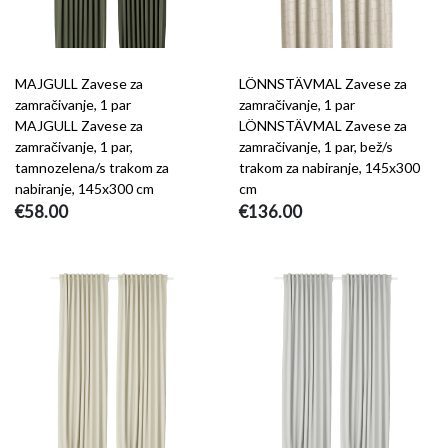
MAJGULL Zavese za
LÖNNSTÄVMAL Zavese za
zamračivanje, 1 par
zamračivanje, 1 par
MAJGULL Zavese za
LÖNNSTÄVMAL Zavese za
zamračivanje, 1 par,
zamračivanje, 1 par, bež/s
tamnozelena/s trakom za
trakom za nabiranje, 145x300
nabiranje, 145x300 cm
cm
€58.00
€136.00