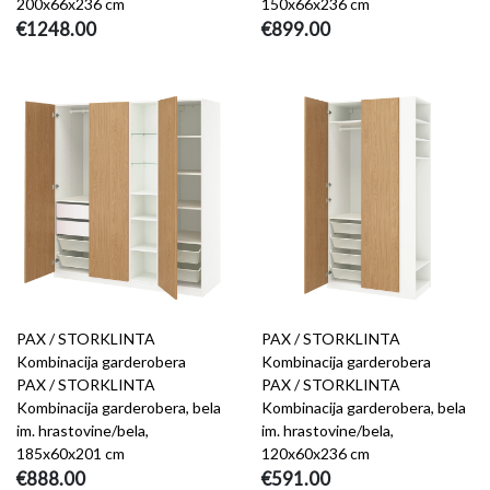
200x66x236 cm
150x66x236 cm
€1248.00
€899.00
PAX / STORKLINTA
PAX / STORKLINTA
Kombinacija garderobera
Kombinacija garderobera
PAX / STORKLINTA
PAX / STORKLINTA
Kombinacija garderobera, bela
Kombinacija garderobera, bela
im. hrastovine/bela,
im. hrastovine/bela,
185x60x201 cm
120x60x236 cm
€888.00
€591.00