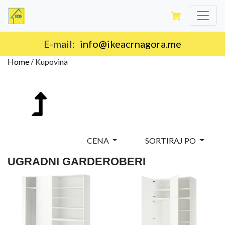
Isporuka na teritoriji Crne Gore.
Home
/
Kupovina
CENA
SORTIRAJ PO
UGRADNI GARDEROBERI