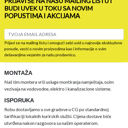
PRIJAVI SE NA NAŠU MAILING LISTU I
BUDI UVEK U TOKU SA NOVIM
POPUSTIMA I AKCIJAMA
Prijavi se na mailing listu i omogući sebi uvid u najnovije ekskluzivne
ponude, vesti o novim proizvodima kao i informacije o svim
dešavanjima vezanim za našu prodavnicu.
MONTAŽA
Naš tim montera vrši usluge montiranja namještaja, osim
vezivaja na vodovodne, elektro i kanalizacione sisteme.
ISPORUKA
Robu dostavljamo u sve gradove u CG po standardnoj
tarifikaciji lokalnih kurirskih službi. Cijena dostave biće
utvrđena nakon razgovora sa našim operaterom.