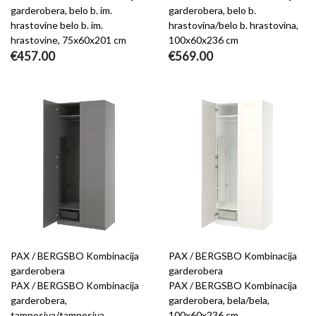
garderobera, belo b. im.
garderobera, belo b.
hrastovine belo b. im.
hrastovina/belo b. hrastovina,
hrastovine, 75x60x201 cm
100x60x236 cm
€457.00
€569.00
PAX / BERGSBO Kombinacija
PAX / BERGSBO Kombinacija
garderobera
garderobera
PAX / BERGSBO Kombinacija
PAX / BERGSBO Kombinacija
garderobera,
garderobera, bela/bela,
tamnosiva/tamnosiva,
100x60x236 cm