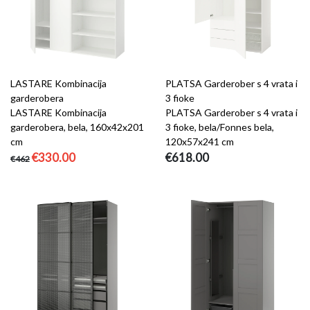
LASTARE Kombinacija
PLATSA Garderober s 4 vrata i
garderobera
3 fioke
LASTARE Kombinacija
PLATSA Garderober s 4 vrata i
garderobera, bela, 160x42x201
3 fioke, bela/Fonnes bela,
cm
120x57x241 cm
€330.00
€618.00
€462