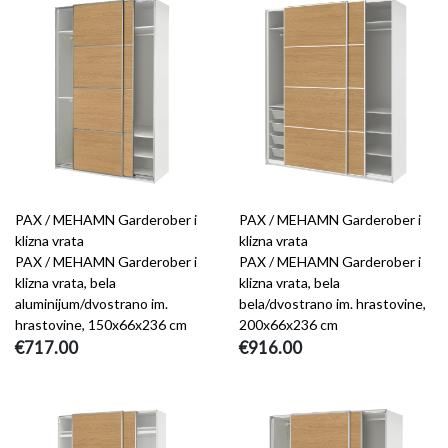
PAX / MEHAMN Garderober i
PAX / MEHAMN Garderober i
klizna vrata
klizna vrata
PAX / MEHAMN Garderober i
PAX / MEHAMN Garderober i
klizna vrata, bela
klizna vrata, bela
aluminijum/dvostrano im.
bela/dvostrano im. hrastovine,
hrastovine, 150x66x236 cm
200x66x236 cm
€717.00
€916.00