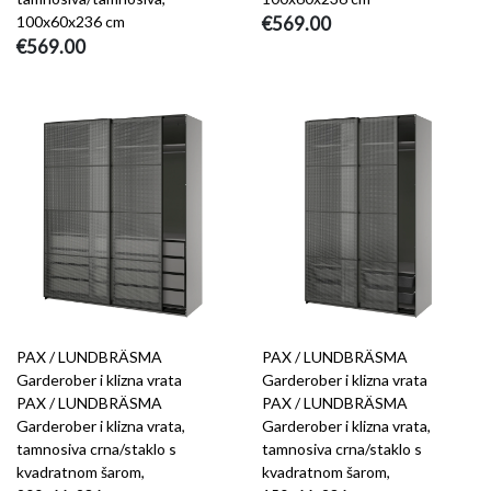
100x60x236 cm
€569.00
€569.00
PAX / LUNDBRÄSMA
PAX / LUNDBRÄSMA
Garderober i klizna vrata
Garderober i klizna vrata
PAX / LUNDBRÄSMA
PAX / LUNDBRÄSMA
Garderober i klizna vrata,
Garderober i klizna vrata,
tamnosiva crna/staklo s
tamnosiva crna/staklo s
kvadratnom šarom,
kvadratnom šarom,