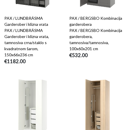
PAX / LUNDBRÄSMA
PAX / BERGSBO Kombinacija
Garderober i klizna vrata
garderobera
PAX / LUNDBRÄSMA
PAX / BERGSBO Kombinacija
Garderober i klizna vrata,
garderobera,
tamnosiva crna/staklo s
tamnosiva/tamnosiva,
kvadratnom šarom,
100x60x201 cm
150x66x236 cm
€532.00
€1182.00