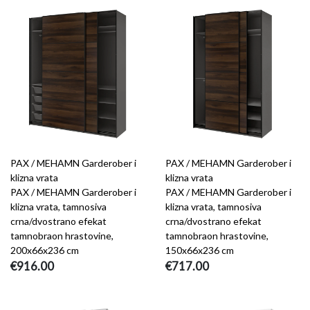
PAX / MEHAMN Garderober i
PAX / MEHAMN Garderober i
klizna vrata
klizna vrata
PAX / MEHAMN Garderober i
PAX / MEHAMN Garderober i
klizna vrata, tamnosiva
klizna vrata, tamnosiva
crna/dvostrano efekat
crna/dvostrano efekat
tamnobraon hrastovine,
tamnobraon hrastovine,
200x66x236 cm
150x66x236 cm
€916.00
€717.00