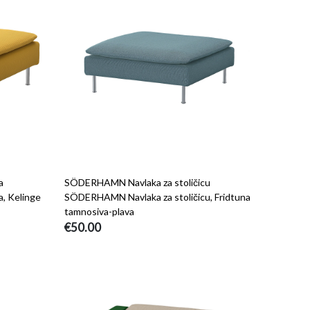
a
SÖDERHAMN Navlaka za stoličicu
, Kelinge
SÖDERHAMN Navlaka za stoličicu, Fridtuna
tamnosiva-plava
€50.00