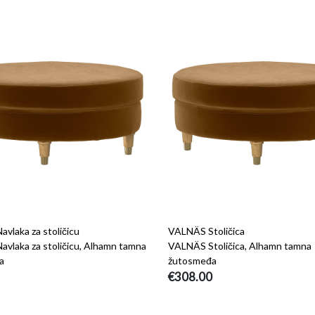
vlaka za stoličicu
VALNÄS Stoličica
vlaka za stoličicu, Alhamn tamna
VALNÄS Stoličica, Alhamn tamna
a
žutosmeđa
€308.00