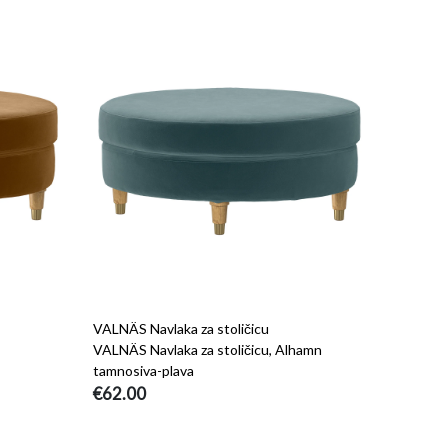
VALNÄS Navlaka za stoličicu
VALNÄS Navlaka za stoličicu, Alhamn
tamnosiva-plava
€62.00