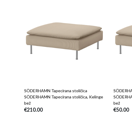
SÖDERHAMN Tapecirana stoličica
SÖDERHAMN
SÖDERHAMN Tapecirana stoličica, Kelinge
SÖDERHAMN
bež
bež
€210.00
€50.00