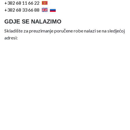
+382 68 11 66 22
+382 68 33 66 88
GDJE SE NALAZIMO
Skladište za preuzimanje poručene robe nalazi se na sledjećoj
adresi: