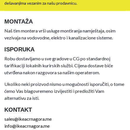
dešavanjima vezanim za našu prodavnicu.
MONTAŽA
Naš tim montera vrši usluge montiranja namještaja, osim
vezivaja na vodovodne, elektro i kanalizacione sisteme.
ISPORUKA
Robu dostavljamo u sve gradove u CG po standardnoj
tarifikaciji lokalnih kurirskih službi. Cijena dostave biće
utvrđena nakon razgovora sa našim operaterom.
Ukoliko neki proizvod nismo u mogućnosti isporučiti, o tome
ćemo Vas blagovremeno izvijestiti i predložiti Vam
alternativu za isti.
KONTAKT
sales@ikeacrnagora.me
info@ikeacrnagora.me