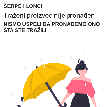
ŠERPE I LONCI
Traženi proizvod nije pronađen
NISMO USPELI DA PRONAĐEMO ONO
ŠTA STE TRAŽILI