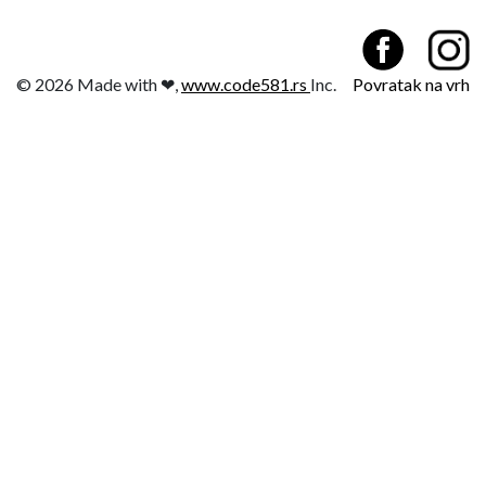
© 2026 Made with ❤,
www.code581.rs
Inc.
Povratak na vrh