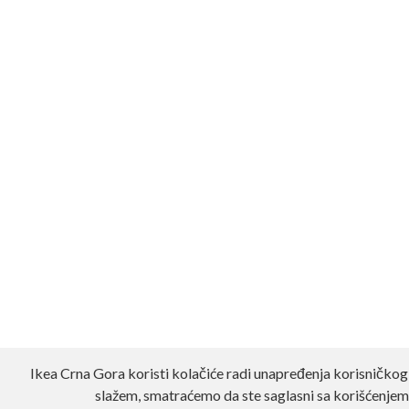
Ikea Crna Gora koristi kolačiće radi unapređenja korisničkog
slažem, smatraćemo da ste saglasni sa korišćenjem