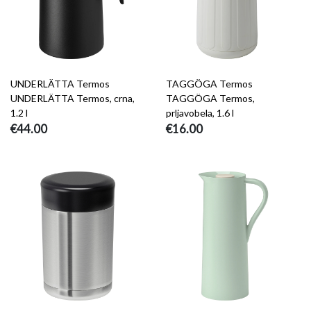
UNDERLÄTTA Termos
TAGGÖGA Termos
UNDERLÄTTA Termos, crna,
TAGGÖGA Termos,
1.2 l
prljavobela, 1.6 l
€44.00
€16.00