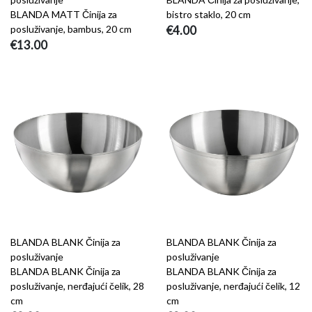
BLANDA MATT Činija za
bistro staklo, 20 cm
posluživanje, bambus, 20 cm
€4.00
€13.00
BLANDA BLANK Činija za
BLANDA BLANK Činija za
posluživanje
posluživanje
BLANDA BLANK Činija za
BLANDA BLANK Činija za
posluživanje, nerđajući čelik, 28
posluživanje, nerđajući čelik, 12
cm
cm