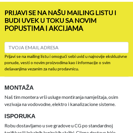
PRIJAVI SE NA NAŠU MAILING LISTU I
BUDI UVEK U TOKU SA NOVIM
POPUSTIMA I AKCIJAMA
Prijavi se na mailing listu i omogući sebi uvid u najnovije ekskluzivne
ponude, vesti o novim proizvodima kao i informacije o svim
dešavanjima vezanim za našu prodavnicu.
MONTAŽA
Naš tim montera vrši usluge montiranja namještaja, osim
vezivaja na vodovodne, elektro i kanalizacione sisteme.
ISPORUKA
Robu dostavljamo u sve gradove u CG po standardnoj
tarifikaciji lokalnih kurirskih službi. Cijena dostave biće