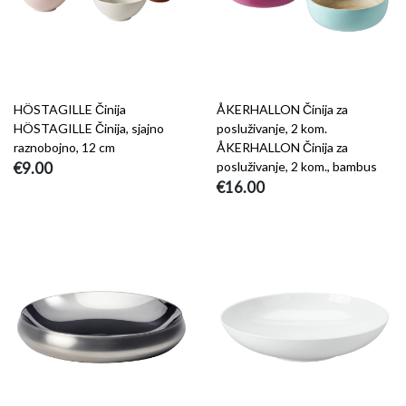
HÖSTAGILLE Činija
ÅKERHALLON Činija za
HÖSTAGILLE Činija, sjajno
posluživanje, 2 kom.
raznobojno, 12 cm
ÅKERHALLON Činija za
€9.00
posluživanje, 2 kom., bambus
€16.00