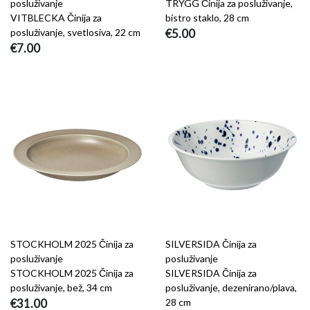
posluživanje
TRYGG Činija za posluživanje,
VITBLECKA Činija za
bistro staklo, 28 cm
posluživanje, svetlosiva, 22 cm
€5.00
€7.00
STOCKHOLM 2025 Činija za
SILVERSIDA Činija za
posluživanje
posluživanje
STOCKHOLM 2025 Činija za
SILVERSIDA Činija za
posluživanje, bež, 34 cm
posluživanje, dezenirano/plava,
€31.00
28 cm