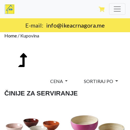
E-mail:
info@ikeacrnagora.me
Home
/
Kupovina
CENA
SORTIRAJ PO
ČINIJE ZA SERVIRANJE