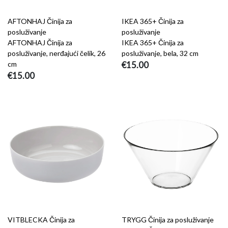
AFTONHAJ Činija za
IKEA 365+ Činija za
posluživanje
posluživanje
AFTONHAJ Činija za
IKEA 365+ Činija za
posluživanje, nerđajući čelik, 26
posluživanje, bela, 32 cm
cm
€15.00
€15.00
VITBLECKA Činija za
TRYGG Činija za posluživanje