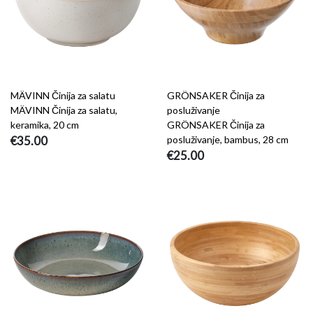
MÄVINN Činija za salatu
GRÖNSAKER Činija za
MÄVINN Činija za salatu,
posluživanje
keramika, 20 cm
GRÖNSAKER Činija za
€35.00
posluživanje, bambus, 28 cm
€25.00