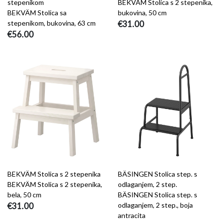
stepenikom
BEKVÄM Stolica s 2 stepenika,
BEKVÄM Stolica sa
bukovina, 50 cm
stepenikom, bukovina, 63 cm
€31.00
€56.00
BEKVÄM Stolica s 2 stepenika
BÄSINGEN Stolica step. s
BEKVÄM Stolica s 2 stepenika,
odlaganjem, 2 step.
bela, 50 cm
BÄSINGEN Stolica step. s
€31.00
odlaganjem, 2 step., boja
antracita