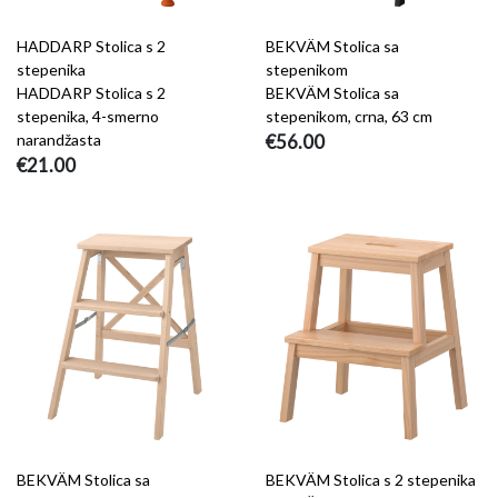
HADDARP Stolica s 2
BEKVÄM Stolica sa
stepenika
stepenikom
HADDARP Stolica s 2
BEKVÄM Stolica sa
stepenika, 4-smerno
stepenikom, crna, 63 cm
narandžasta
€56.00
€21.00
BEKVÄM Stolica sa
BEKVÄM Stolica s 2 stepenika