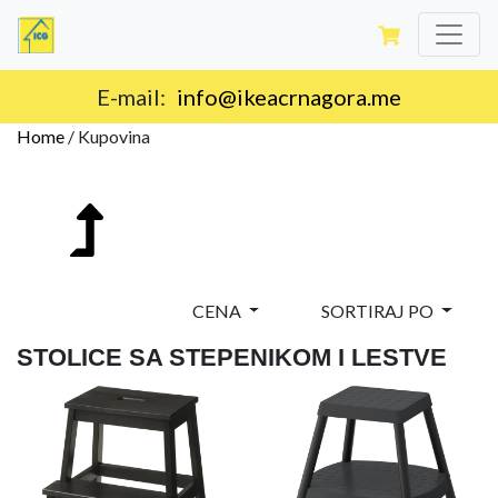
E-mail:
info@ikeacrnagora.me
Home
/
Kupovina
CENA
SORTIRAJ PO
STOLICE SA STEPENIKOM I LESTVE