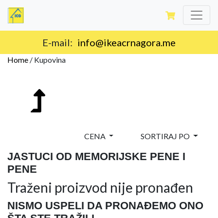
E-mail:
info@ikeacrnagora.me
Home
/
Kupovina
CENA
SORTIRAJ PO
JASTUCI OD MEMORIJSKE PENE I
PENE
Traženi proizvod nije pronađen
NISMO USPELI DA PRONAĐEMO ONO