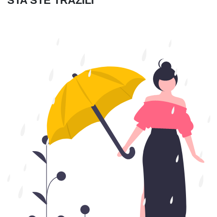
ŠTA STE TRAŽILI