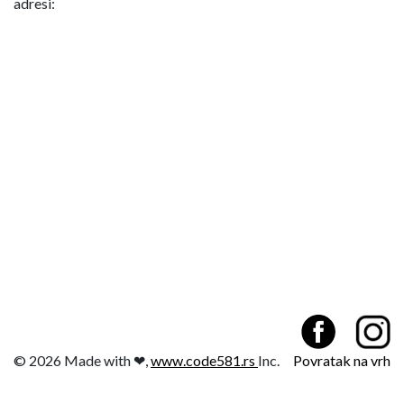
adresi:
© 2026 Made with ❤,
www.code581.rs
Inc.
Povratak na vrh