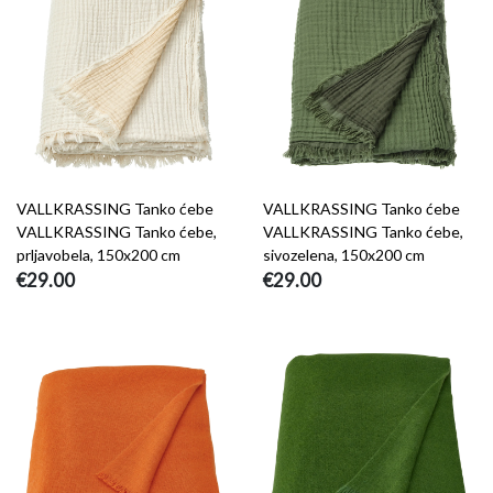
VALLKRASSING Tanko ćebe
VALLKRASSING Tanko ćebe
VALLKRASSING Tanko ćebe,
VALLKRASSING Tanko ćebe,
prljavobela, 150x200 cm
sivozelena, 150x200 cm
€29.00
€29.00