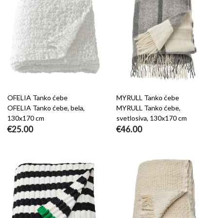
OFELIA Tanko ćebe
MYRULL Tanko ćebe
OFELIA Tanko ćebe, bela,
MYRULL Tanko ćebe,
130x170 cm
svetlosiva, 130x170 cm
€25.00
€46.00