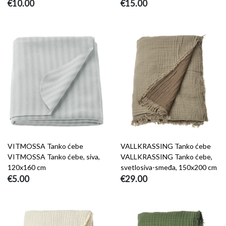
€10.00
€15.00
VITMOSSA Tanko ćebe
VALLKRASSING Tanko ćebe
VITMOSSA Tanko ćebe, siva,
VALLKRASSING Tanko ćebe,
120x160 cm
svetlosiva-smeđa, 150x200 cm
€5.00
€29.00