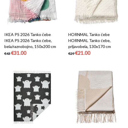
IKEA PS 2026 Tanko ćebe
HORNMAL Tanko ćebe
IKEA PS 2026 Tanko ćebe,
HORNMAL Tanko ćebe,
bela/raznobojno, 150x200 cm
prljavobela, 130x170 cm
€31.00
€21.00
€43
€29