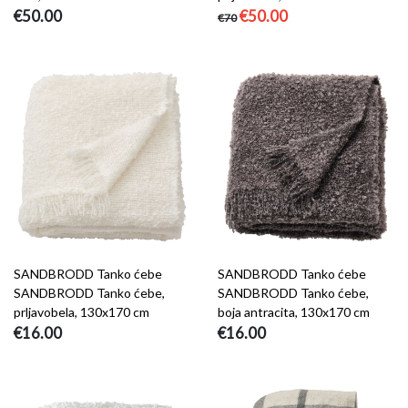
€50.00
€50.00
€70
SANDBRODD Tanko ćebe
SANDBRODD Tanko ćebe
SANDBRODD Tanko ćebe,
SANDBRODD Tanko ćebe,
prljavobela, 130x170 cm
boja antracita, 130x170 cm
€16.00
€16.00