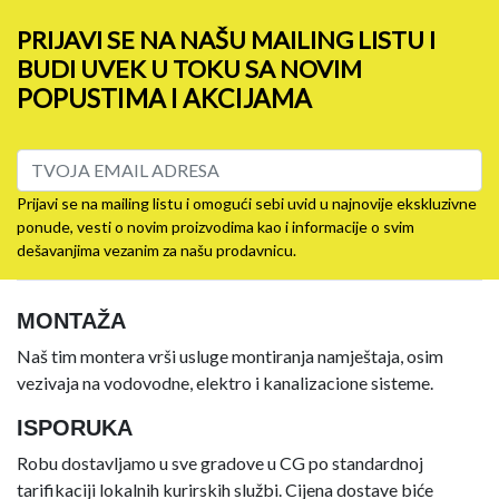
PRIJAVI SE NA NAŠU MAILING LISTU I
BUDI UVEK U TOKU SA NOVIM
POPUSTIMA I AKCIJAMA
Prijavi se na mailing listu i omogući sebi uvid u najnovije ekskluzivne
ponude, vesti o novim proizvodima kao i informacije o svim
dešavanjima vezanim za našu prodavnicu.
MONTAŽA
Naš tim montera vrši usluge montiranja namještaja, osim
vezivaja na vodovodne, elektro i kanalizacione sisteme.
ISPORUKA
Robu dostavljamo u sve gradove u CG po standardnoj
tarifikaciji lokalnih kurirskih službi. Cijena dostave biće