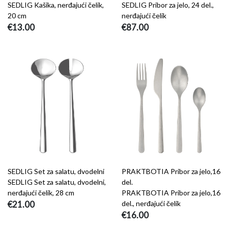
SEDLIG Kašika, nerđajući čelik,
SEDLIG Pribor za jelo, 24 del.,
20 cm
nerđajući čelik
€13.00
€87.00
SEDLIG Set za salatu, dvodelni
PRAKTBOTIA Pribor za jelo,16
SEDLIG Set za salatu, dvodelni,
del.
nerđajući čelik, 28 cm
PRAKTBOTIA Pribor za jelo,16
€21.00
del., nerđajući čelik
€16.00