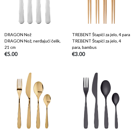
DRAGON Nož
TREBENT Štapići za jelo, 4 para
DRAGON Nož, nerđajući čelik,
TREBENT Štapići za jelo, 4
21 cm
para, bambus
€5.00
€3.00