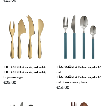
€25.00
TILLAGD Nož za sir, set od 4
TÅNGMÄRLA Pribor za jelo,16
TILLAGD Nož za sir, set od 4,
del.
boja mesinga
TÅNGMÄRLA Pribor za jelo,16
€25.00
del., tamnosiva-plava
€16.00