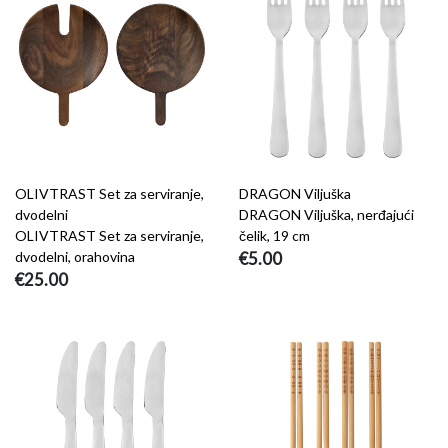
OLIVTRAST Set za serviranje,
DRAGON Viljuška
dvodelni
DRAGON Viljuška, nerđajući
OLIVTRAST Set za serviranje,
čelik, 19 cm
dvodelni, orahovina
€5.00
€25.00