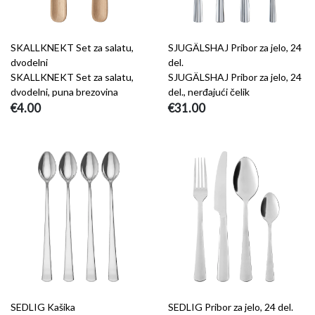
SKALLKNEKT Set za salatu,
SJUGÄLSHAJ Pribor za jelo, 24
dvodelni
del.
SKALLKNEKT Set za salatu,
SJUGÄLSHAJ Pribor za jelo, 24
dvodelni, puna brezovina
del., nerđajući čelik
€4.00
€31.00
SEDLIG Kašika
SEDLIG Pribor za jelo, 24 del.