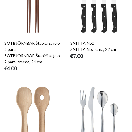
SÖTBJÖRNBÄR Štapići za jelo,
SNITTA Nož
2 para
SNITTA Nož, crna, 22 cm
SÖTBJÖRNBÄR Štapići za jelo,
€7.00
2 para, smeđa, 24 cm
€4.00