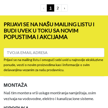
‹
1
2
›
PRIJAVI SE NA NAŠU MAILING LISTU I
BUDI UVEK U TOKU SA NOVIM
POPUSTIMA I AKCIJAMA
Prijavi se na mailing listu i omogući sebi uvid u najnovije ekskluzivne
ponude, vesti o novim proizvodima kao i informacije o svim
dešavanjima vezanim za našu prodavnicu.
MONTAŽA
Naš tim montera vrši usluge montiranja namještaja, osim
vezivaja na vodovodne, elektro i kanalizacione sisteme.