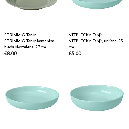
STRIMMIG Tanjir
VITBLECKA Tanjir
STRIMMIG Tanjir, kamenina
VITBLECKA Tanjir, tirkizna, 25
bleda sivozelena, 27 cm
cm
€8.00
€5.00