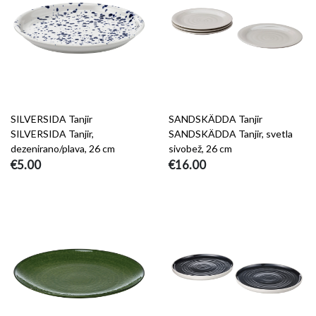
SILVERSIDA Tanjir
SANDSKÄDDA Tanjir
SILVERSIDA Tanjir,
SANDSKÄDDA Tanjir, svetla
dezenirano/plava, 26 cm
sivobež, 26 cm
€5.00
€16.00