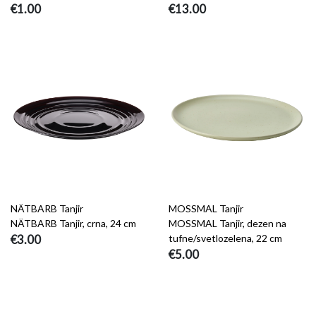
€1.00
€13.00
NÄTBARB Tanjir
MOSSMAL Tanjir
NÄTBARB Tanjir, crna, 24 cm
MOSSMAL Tanjir, dezen na
€3.00
tufne/svetlozelena, 22 cm
€5.00