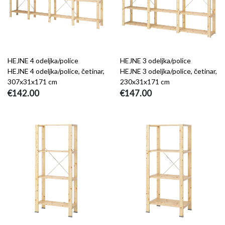
HEJNE 4 odeljka/police
HEJNE 3 odeljka/police
HEJNE 4 odeljka/police, četinar,
HEJNE 3 odeljka/police, četinar,
307x31x171 cm
230x31x171 cm
€142.00
€147.00