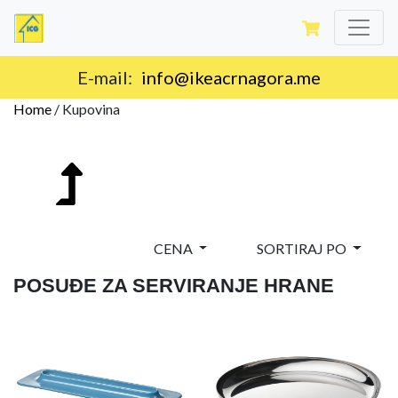
E-mail:
info@ikeacrnagora.me
Home
/
Kupovina
CENA
SORTIRAJ PO
POSUĐE ZA SERVIRANJE HRANE