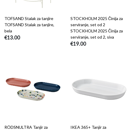
TOFSAND Stalak za tanjire
STOCKHOLM 2025 Činija za
TOFSAND Stalak za tanjire,
serviranje, set od 2
bela
STOCKHOLM 2025 Činija za
€13.00
serviranje, set od 2, siva
€19.00
RÖDSNULTRA Tanjir za
IKEA 365+ Tanjir za