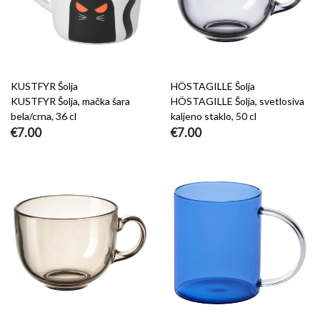
KUSTFYR Šolja
HÖSTAGILLE Šolja
KUSTFYR Šolja, mačka šara
HÖSTAGILLE Šolja, svetlosiva
bela/crna, 36 cl
kaljeno staklo, 50 cl
€7.00
€7.00