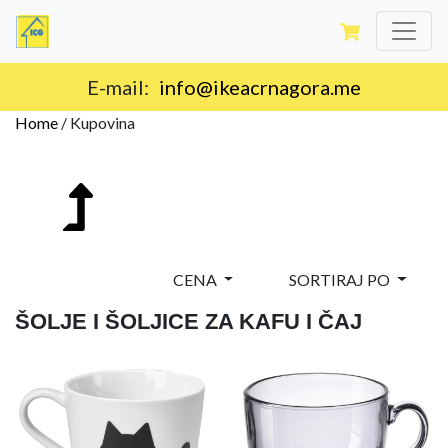
Isporuka na teritoriji Crne Gore.
Home
/
Kupovina
CENA
SORTIRAJ PO
ŠOLJE I ŠOLJICE ZA KAFU I ČAJ