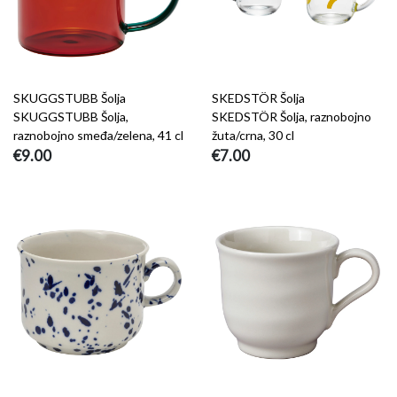
SKUGGSTUBB Šolja
SKEDSTÖR Šolja
SKUGGSTUBB Šolja,
SKEDSTÖR Šolja, raznobojno
raznobojno smeđa/zelena, 41 cl
žuta/crna, 30 cl
€9.00
€7.00