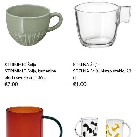
STRIMMIG Šolja
STELNA Šolja
STRIMMIG Šolja, kamenina
STELNA Šolja, bistro staklo, 23
bleda sivozelena, 36 cl
cl
€7.00
€1.00