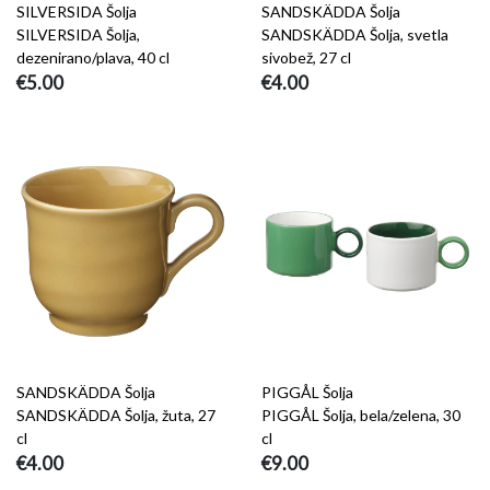
SILVERSIDA Šolja
SANDSKÄDDA Šolja
SILVERSIDA Šolja,
SANDSKÄDDA Šolja, svetla
dezenirano/plava, 40 cl
sivobež, 27 cl
€5.00
€4.00
SANDSKÄDDA Šolja
PIGGÅL Šolja
SANDSKÄDDA Šolja, žuta, 27
PIGGÅL Šolja, bela/zelena, 30
cl
cl
€4.00
€9.00