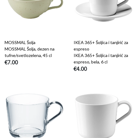
MOSSMAL Šolja
IKEA 365+ Šoljica i tanjirić za
MOSSMAL Šolja, dezen na
espreso
tufne/svetlozelena, 45 cl
IKEA 365+ Šoljica i tanjirić za
€7.00
espreso, bela, 6 cl
€4.00