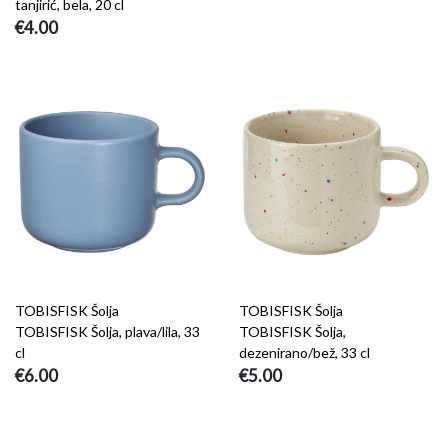
tanjirić, bela, 20 cl
€4.00
TOBISFISK Šolja
TOBISFISK Šolja
TOBISFISK Šolja, plava/lila, 33
TOBISFISK Šolja,
cl
dezenirano/bež, 33 cl
€6.00
€5.00