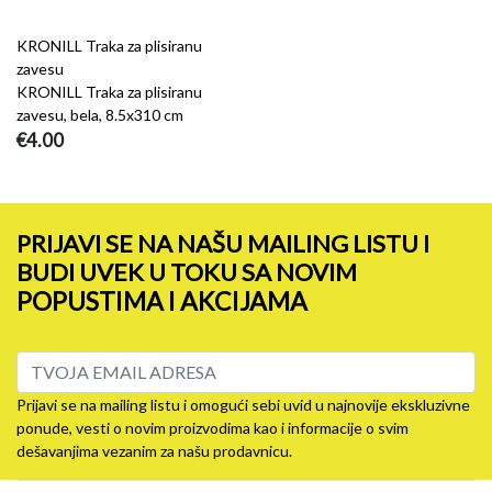
KRONILL Traka za plisiranu
zavesu
KRONILL Traka za plisiranu
zavesu, bela, 8.5x310 cm
€4.00
PRIJAVI SE NA NAŠU MAILING LISTU I
BUDI UVEK U TOKU SA NOVIM
POPUSTIMA I AKCIJAMA
Prijavi se na mailing listu i omogući sebi uvid u najnovije ekskluzivne
ponude, vesti o novim proizvodima kao i informacije o svim
dešavanjima vezanim za našu prodavnicu.