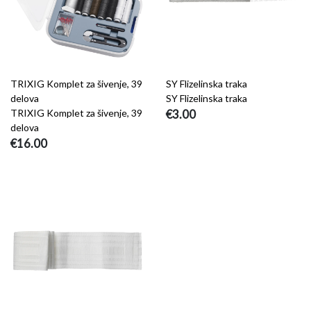
TRIXIG Komplet za šivenje, 39
SY Flizelinska traka
delova
SY Flizelinska traka
TRIXIG Komplet za šivenje, 39
€3.00
delova
€16.00