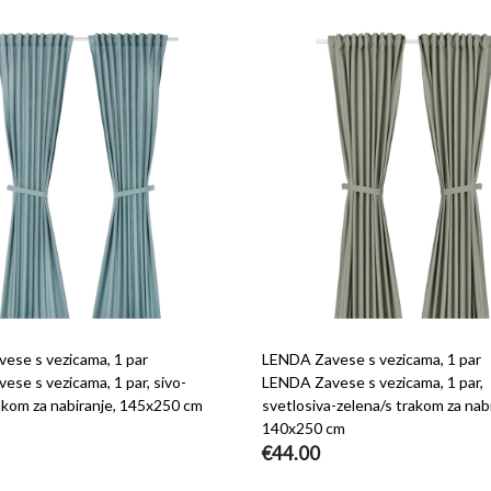
ese s vezicama, 1 par
LENDA Zavese s vezicama, 1 par
se s vezicama, 1 par, sivo-
LENDA Zavese s vezicama, 1 par,
rakom za nabiranje, 145x250 cm
svetlosiva-zelena/s trakom za nabi
140x250 cm
€44.00