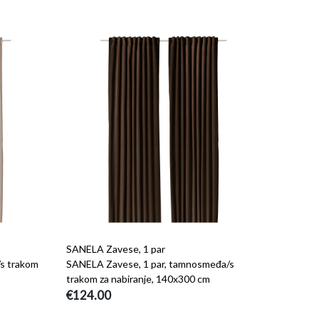
SANELA Zavese, 1 par
/s trakom
SANELA Zavese, 1 par, tamnosmeđa/s
trakom za nabiranje, 140x300 cm
€124.00