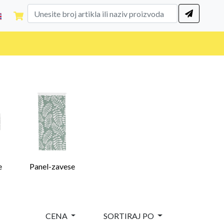
e
Panel-zavese
CENA
SORTIRAJ PO