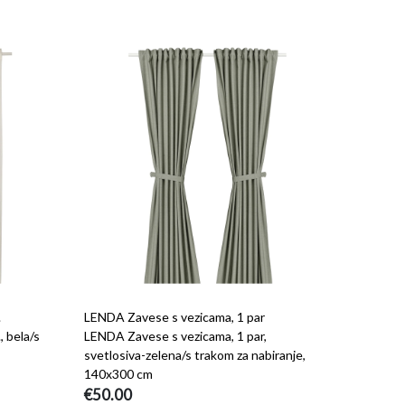
.
LENDA Zavese s vezicama, 1 par
 bela/s
LENDA Zavese s vezicama, 1 par,
svetlosiva-zelena/s trakom za nabiranje,
140x300 cm
€50.00