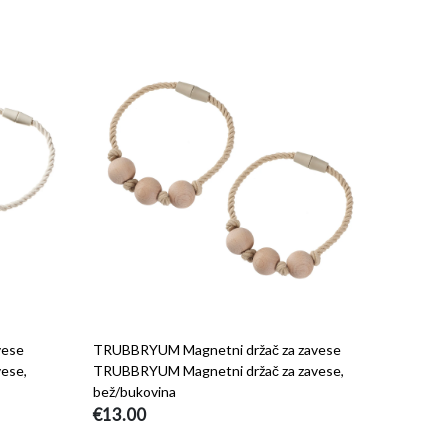
vese
TRUBBRYUM Magnetni držač za zavese
ese,
TRUBBRYUM Magnetni držač za zavese,
bež/bukovina
€13.00