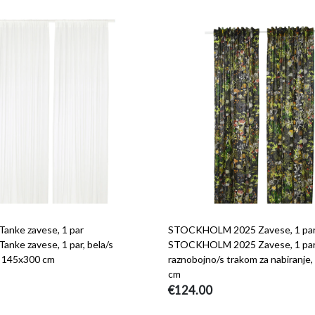
anke zavese, 1 par
STOCKHOLM 2025 Zavese, 1 pa
anke zavese, 1 par, bela/s
STOCKHOLM 2025 Zavese, 1 par,
, 145x300 cm
raznobojno/s trakom za nabiranje
cm
€124.00