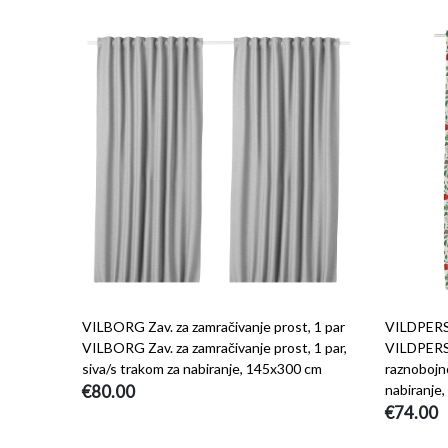
VILBORG Zav. za zamračivanje prost, 1 par
VILDPERSI
VILBORG Zav. za zamračivanje prost, 1 par,
VILDPERSI
siva/s trakom za nabiranje, 145x300 cm
raznobojn
€80.00
nabiranje
€74.00