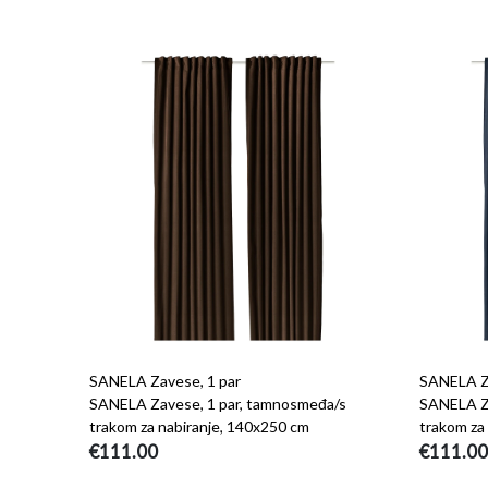
SANELA Zavese, 1 par
SANELA Za
SANELA Zavese, 1 par, tamnosmeđa/s
SANELA Za
trakom za nabiranje, 140x250 cm
trakom za
€111.00
€111.00