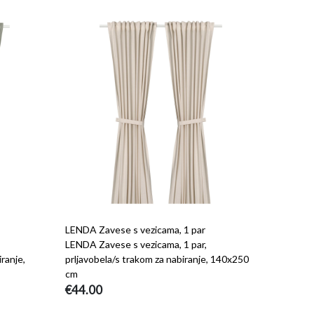
LENDA Zavese s vezicama, 1 par
LENDA Zavese s vezicama, 1 par,
ranje,
prljavobela/s trakom za nabiranje, 140x250
cm
€44.00