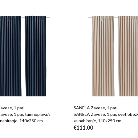
vese, 1 par
SANELA Zavese, 1 par
vese, 1 par, tamnoplava/s
SANELA Zavese, 1 par, svetlobež
 nabiranje, 140x250 cm
za nabiranje, 140x250 cm
€111.00