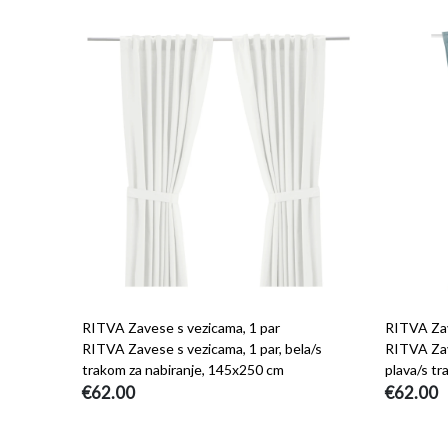
RITVA Zavese s vezicama, 1 par
RITVA Zav
RITVA Zavese s vezicama, 1 par, bela/s
RITVA Zave
trakom za nabiranje, 145x250 cm
plava/s t
€62.00
€62.00