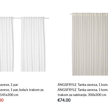
vese, 1 par
ÄNGSFRYLE Tanka zavesa, 1 kom
vese, 1 par, bela/s trakom za
ÄNGSFRYLE Tanka zavesa, 1 kom.,
, 145x300 cm
trakom za nabiranje, 300x300 cm
00
€74.00