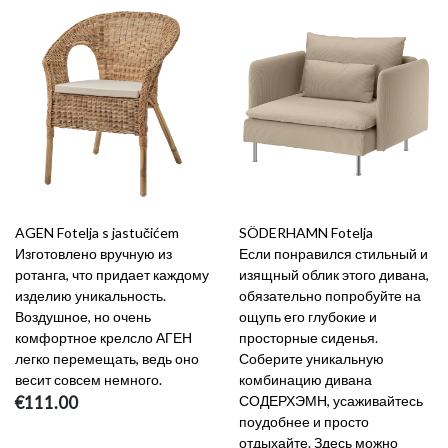
AGEN Fotelja s jastučićem
SÖDERHAMN Fotelja
Изготовлено вручную из
Если понравился стильный и
ротанга, что придает каждому
изящный облик этого дивана,
изделию уникальность.
обязательно попробуйте на
Воздушное, но очень
ощупь его глубокие и
комфортное крелсло АГЕН
просторные сиденья.
легко перемещать, ведь оно
Соберите уникальную
весит совсем немного.
комбинацию дивана
€111.00
СОДЕРХЭМН, усаживайтесь
поудобнее и просто
отдыхайте. Здесь можно