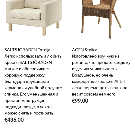
SALTSJÖBADEN Fotelja
AGEN Stolica
Легко использовать и любить.
Изготовлено вручную из
Кресло SALTSJÖBADEN
ротанга, что придает каждому
мягкое и обеспечивает
изделию уникальность.
хорошую поддержку
Воздушное, но очень
благодаря пружинам в
комфортное крелсло АГЕН
карманах и удобной подушке
легко перемещать, ведь оно
спинки. Его уменьшенная и
весит совсем немного.
простая конструкция
€99.00
подходит везде, а чехол
можно снять и постирать.
€436.00