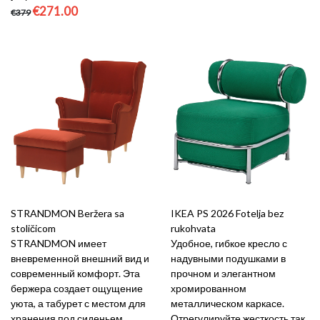
€271.00
€379
STRANDMON Beržera sa
IKEA PS 2026 Fotelja bez
stoličicom
rukohvata
STRANDMON имеет
Удобное, гибкое кресло с
вневременной внешний вид и
надувными подушками в
современный комфорт. Эта
прочном и элегантном
бержера создает ощущение
хромированном
уюта, а табурет с местом для
металлическом каркасе.
хранения под сиденьем
Отрегулируйте жесткость так,