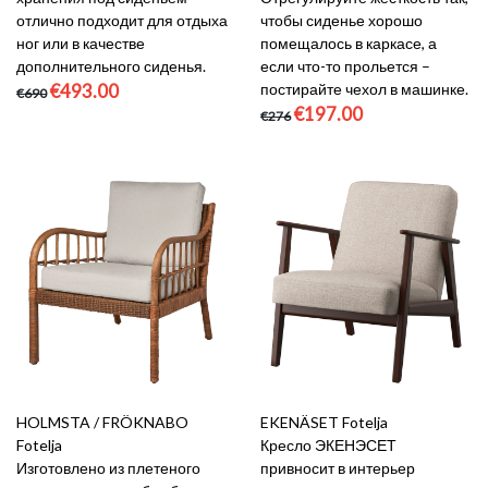
отлично подходит для отдыха
чтобы сиденье хорошо
ног или в качестве
помещалось в каркасе, а
дополнительного сиденья.
если что-то прольется –
€493.00
постирайте чехол в машинке.
€690
€197.00
€276
HOLMSTA / FRÖKNABO
EKENÄSET Fotelja
Fotelja
Кресло ЭКЕНЭСЕТ
Изготовлено из плетеного
привносит в интерьер