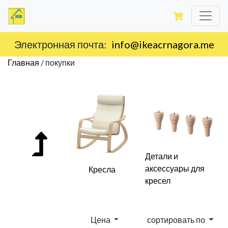
Доставка по территории Черногории.
Главная
/
покупки
Детали и
аксессуары для
Кресла
кресел
Цена
сортировать по