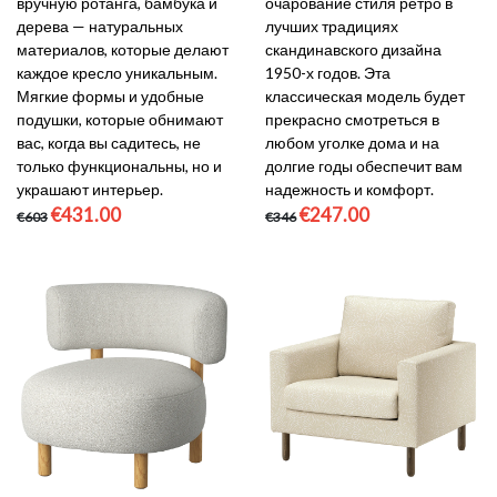
вручную ротанга, бамбука и
очарование стиля ретро в
дерева — натуральных
лучших традициях
материалов, которые делают
скандинавского дизайна
каждое кресло уникальным.
1950-х годов. Эта
Мягкие формы и удобные
классическая модель будет
подушки, которые обнимают
прекрасно смотреться в
вас, когда вы садитесь, не
любом уголке дома и на
только функциональны, но и
долгие годы обеспечит вам
украшают интерьер.
надежность и комфорт.
€431.00
€247.00
€603
€346