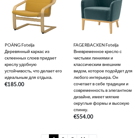
POÄNG Fotelja
FAGERBACKEN Fotelja
Деревянный каркас из
Вневременное кресло с
склеенных слоев придает
чистыми линиями и
креслу удобную
классическим внешним
устойчивость, что делает его
видом, которое подойдет для
идеальным для отдыха.
любого интерьера. Он
€185.00
сочетает в себе традиции и
современность в элегантном
дизайне, имеет мягкие
округлые формы и высокую
спинку.
€554.00