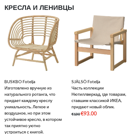
КРЕСЛА И ЛЕНИВЦЫ
BUSKBO Fotelja
SJÄLSÖ Fotelja
Изготовлено вручную из
Часть коллекции
натурального ротанга, что
Нютиллверкад, где товарам,
придает каждому креслу
ставшим классикой ИКЕА,
уникальность. Легкое и
придают новый облик.
воздушное, но при этом
€93.00
€130
устойчивое кресло, в котором
так приятно уютно
устроиться с книгой.