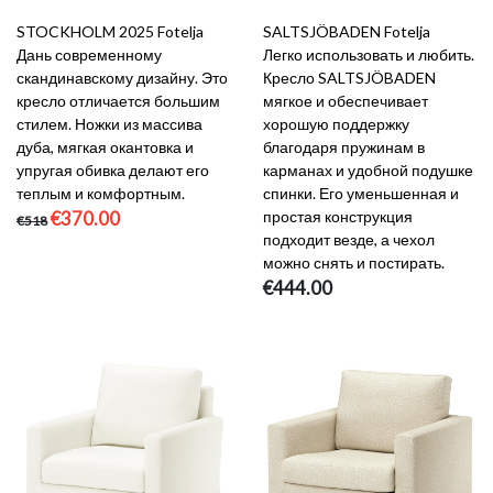
STOCKHOLM 2025 Fotelja
SALTSJÖBADEN Fotelja
Дань современному
Легко использовать и любить.
скандинавскому дизайну. Это
Кресло SALTSJÖBADEN
кресло отличается большим
мягкое и обеспечивает
стилем. Ножки из массива
хорошую поддержку
дуба, мягкая окантовка и
благодаря пружинам в
упругая обивка делают его
карманах и удобной подушке
теплым и комфортным.
спинки. Его уменьшенная и
€370.00
простая конструкция
€518
подходит везде, а чехол
можно снять и постирать.
€444.00