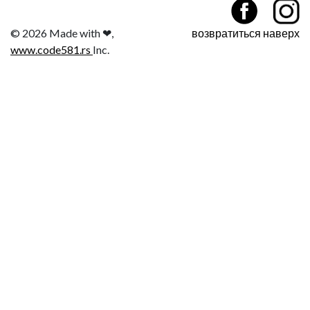
© 2026 Made with ❤,
возвратиться наверх
www.code581.rs
Inc.