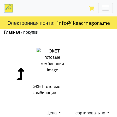
Доставка по территории Черногории.
Главная
/
покупки
ЭКЕТ готовые
комбинации
Цена
сортировать по