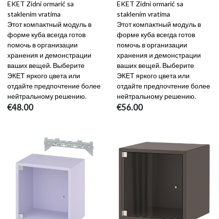
EKET Zidni ormarić sa
EKET Zidni ormarić sa
staklenim vratima
staklenim vratima
Этот компактный модуль в
Этот компактный модуль в
форме куба всегда готов
форме куба всегда готов
помочь в организации
помочь в организации
хранения и демонстрации
хранения и демонстрации
ваших вещей. Выберите
ваших вещей. Выберите
ЭКЕТ яркого цвета или
ЭКЕТ яркого цвета или
отдайте предпочтение более
отдайте предпочтение более
нейтральному решению.
нейтральному решению.
€48.00
€56.00