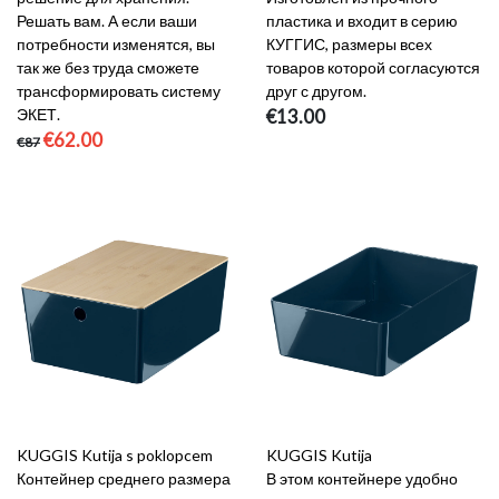
Решать вам. А если ваши
пластика и входит в серию
потребности изменятся, вы
КУГГИС, размеры всех
так же без труда сможете
товаров которой согласуются
трансформировать систему
друг с другом.
ЭКЕТ.
€13.00
€62.00
€87
KUGGIS Kutija s poklopcem
KUGGIS Kutija
Контейнер среднего размера
В этом контейнере удобно