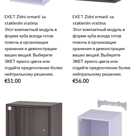
EKET Zidni ormarić sa
EKET Zidni ormarić sa
staklenim vratima
staklenim vratima
Этот компактный модуль в
Этот компактный модуль в
форме куба всегда готов
форме куба всегда готов
помочь в организации
помочь в организации
хранения и демонстрации
хранения и демонстрации
ваших вещей. Выберите
ваших вещей. Выберите
ЭКЕТ яркого цвета или
ЭКЕТ яркого цвета или
отдайте предпочтение более
отдайте предпочтение более
нейтральному решению.
нейтральному решению.
€51.00
€56.00