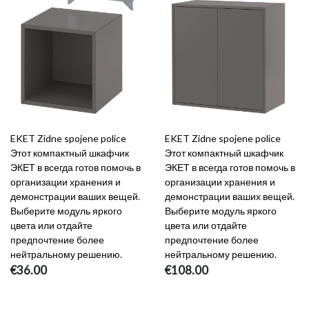
EKET Zidne spojene police
EKET Zidne spojene police
Этот компактный шкафчик
Этот компактный шкафчик
ЭКЕТ в всегда готов помочь в
ЭКЕТ в всегда готов помочь в
организации хранения и
организации хранения и
демонстрации ваших вещей.
демонстрации ваших вещей.
Выберите модуль яркого
Выберите модуль яркого
цвета или отдайте
цвета или отдайте
предпочтение более
предпочтение более
нейтральному решению.
нейтральному решению.
€36.00
€108.00