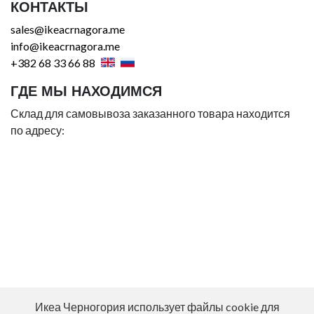
КОНТАКТЫ
sales@ikeacrnagora.me
info@ikeacrnagora.me
+382 68 33 66 88
ГДЕ МЫ НАХОДИМСЯ
Склад для самовывоза заказанного товара находится
по адресу:
Икеа Черногория использует файлы cookie для