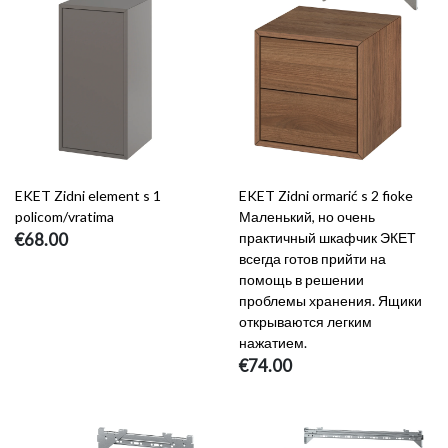
EKET Zidni element s 1
EKET Zidni ormarić s 2 fioke
policom/vratima
Маленький, но очень
€68.00
практичный шкафчик ЭКЕТ
всегда готов прийти на
помощь в решении
проблемы хранения. Ящики
открываются легким
нажатием.
€74.00