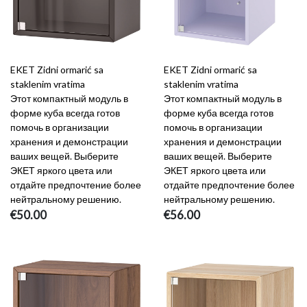
EKET Zidni ormarić sa
EKET Zidni ormarić sa
staklenim vratima
staklenim vratima
Этот компактный модуль в
Этот компактный модуль в
форме куба всегда готов
форме куба всегда готов
помочь в организации
помочь в организации
хранения и демонстрации
хранения и демонстрации
ваших вещей. Выберите
ваших вещей. Выберите
ЭКЕТ яркого цвета или
ЭКЕТ яркого цвета или
отдайте предпочтение более
отдайте предпочтение более
нейтральному решению.
нейтральному решению.
€50.00
€56.00