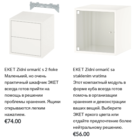
EKET Zidni ormarić s 2 fioke
EKET Zidni ormarić sa
Маленький, но очень
staklenim vratima
практичный шкафчик ЭКЕТ
Этот компактный модуль в
всегда готов прийти на
форме куба всегда готов
помощь в решении
помочь в организации
проблемы хранения. Ящики
хранения и демонстрации
открываются легким
ваших вещей. Выберите
нажатием.
ЭКЕТ яркого цвета или
€74.00
отдайте предпочтение более
нейтральному решению.
€56.00