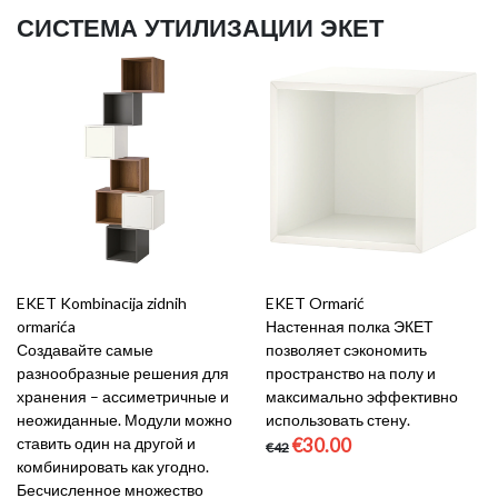
СИСТЕМА УТИЛИЗАЦИИ ЭКЕТ
EKET Kombinacija zidnih
EKET Ormarić
ormarića
Настенная полка ЭКЕТ
Создавайте самые
позволяет сэкономить
разнообразные решения для
пространство на полу и
хранения – ассиметричные и
максимально эффективно
неожиданные. Модули можно
использовать стену.
ставить один на другой и
€30.00
€42
комбинировать как угодно.
Бесчисленное множество