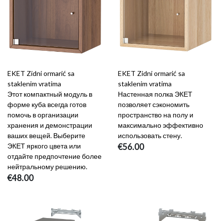
EKET Zidni ormarić sa
EKET Zidni ormarić sa
staklenim vratima
staklenim vratima
Этот компактный модуль в
Настенная полка ЭКЕТ
форме куба всегда готов
позволяет сэкономить
помочь в организации
пространство на полу и
хранения и демонстрации
максимально эффективно
ваших вещей. Выберите
использовать стену.
ЭКЕТ яркого цвета или
€56.00
отдайте предпочтение более
нейтральному решению.
€48.00