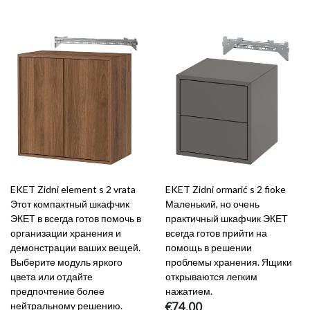
EKET Zidni element s 2 vrata
EKET Zidni ormarić s 2 fioke
Этот компактный шкафчик
Маленький, но очень
ЭКЕТ в всегда готов помочь в
практичный шкафчик ЭКЕТ
организации хранения и
всегда готов прийти на
демонстрации ваших вещей.
помощь в решении
Выберите модуль яркого
проблемы хранения. Ящики
цвета или отдайте
открываются легким
предпочтение более
нажатием.
нейтральному решению.
€74.00