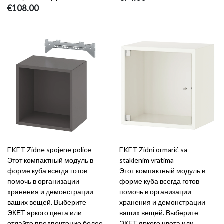
€108.00
EKET Zidne spojene police
EKET Zidni ormarić sa
Этот компактный модуль в
staklenim vratima
форме куба всегда готов
Этот компактный модуль в
помочь в организации
форме куба всегда готов
хранения и демонстрации
помочь в организации
ваших вещей. Выберите
хранения и демонстрации
ЭКЕТ яркого цвета или
ваших вещей. Выберите
отдайте предпочтение более
ЭКЕТ яркого цвета или