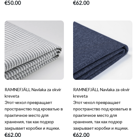
€50.00
€62.00
RAMNEFJÄLL Navlaka za okvir
RAMNEFJÄLL Navlaka za okvir
kreveta
kreveta
Этот чехол превращает
Этот чехол превращает
пространство под кроватью в
пространство под кроватью в
практичное место для
практичное место для
хранения, так как подзор
хранения, так как подзор
закрывает коробки и ящики.
закрывает коробки и ящики.
€62.00
€62.00