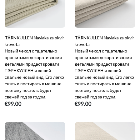
TÄRNKULLEN Navlaka za okvir
TÄRNKULLEN Navlaka za okvir
kreveta
kreveta
Новый чехол с тщательно
Новый чехол с тщательно
прошитыми декоративными
прошитыми декоративными
деталями придаст кровати
деталями придаст кровати
ТЭРНКУЛЛЕН и вашей
ТЭРНКУЛЛЕН и вашей
спальне новый вид. Его легко
спальне новый вид. Его легко
снять и постирать в машине –
снять и постирать в машине –
поэтому постель будет
поэтому постель будет
свежей год за годом.
свежей год за годом.
€99.00
€99.00