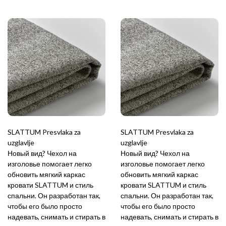
SLATTUM Presvlaka za
SLATTUM Presvlaka za
uzglavlje
uzglavlje
Новый вид? Чехол на
Новый вид? Чехол на
изголовье помогает легко
изголовье помогает легко
обновить мягкий каркас
обновить мягкий каркас
кровати SLATTUM и стиль
кровати SLATTUM и стиль
спальни. Он разработан так,
спальни. Он разработан так,
чтобы его было просто
чтобы его было просто
надевать, снимать и стирать в
надевать, снимать и стирать в