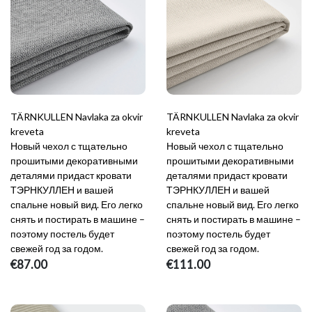
TÄRNKULLEN Navlaka za okvir
TÄRNKULLEN Navlaka za okvir
kreveta
kreveta
Новый чехол с тщательно
Новый чехол с тщательно
прошитыми декоративными
прошитыми декоративными
деталями придаст кровати
деталями придаст кровати
ТЭРНКУЛЛЕН и вашей
ТЭРНКУЛЛЕН и вашей
спальне новый вид. Его легко
спальне новый вид. Его легко
снять и постирать в машине –
снять и постирать в машине –
поэтому постель будет
поэтому постель будет
свежей год за годом.
свежей год за годом.
€87.00
€111.00