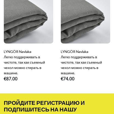
LYNGÖR Navlaka
LYNGÖR Navlaka
Легко поддерживать в
Легко поддерживать в
чистоте, так как съемный
чистоте, так как съемный
чехол можно стирать в
чехол можно стирать в
машине.
машине.
€87.00
€74.00
ПРОЙДИТЕ РЕГИСТРАЦИЮ И
ПОДПИШИТЕСЬ НА НАШУ