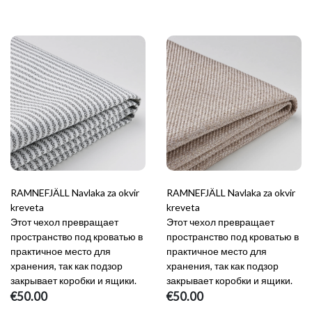
RAMNEFJÄLL Navlaka za okvir
RAMNEFJÄLL Navlaka za okvir
kreveta
kreveta
Этот чехол превращает
Этот чехол превращает
пространство под кроватью в
пространство под кроватью в
практичное место для
практичное место для
хранения, так как подзор
хранения, так как подзор
закрывает коробки и ящики.
закрывает коробки и ящики.
€50.00
€50.00