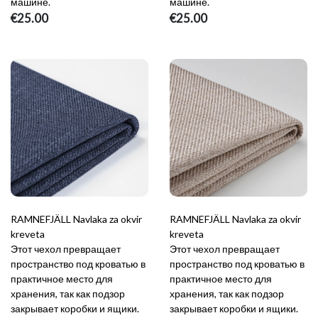
машине.
машине.
€25.00
€25.00
RAMNEFJÄLL Navlaka za okvir
RAMNEFJÄLL Navlaka za okvir
kreveta
kreveta
Этот чехол превращает
Этот чехол превращает
пространство под кроватью в
пространство под кроватью в
практичное место для
практичное место для
хранения, так как подзор
хранения, так как подзор
закрывает коробки и ящики.
закрывает коробки и ящики.