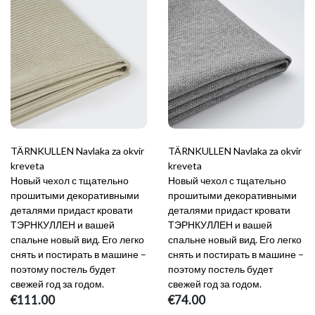
TÄRNKULLEN Navlaka za okvir
TÄRNKULLEN Navlaka za okvir
kreveta
kreveta
Новый чехол с тщательно
Новый чехол с тщательно
прошитыми декоративными
прошитыми декоративными
деталями придаст кровати
деталями придаст кровати
ТЭРНКУЛЛЕН и вашей
ТЭРНКУЛЛЕН и вашей
спальне новый вид. Его легко
спальне новый вид. Его легко
снять и постирать в машине –
снять и постирать в машине –
поэтому постель будет
поэтому постель будет
свежей год за годом.
свежей год за годом.
€111.00
€74.00