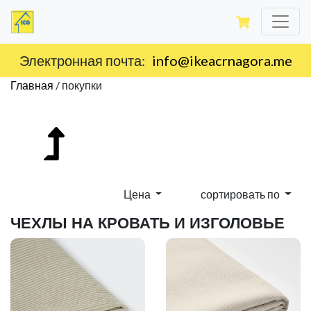
Электронная почта:
info@ikeacrnagora.me
Главная
/
покупки
Цена
сортировать по
ЧЕХЛЫ НА КРОВАТЬ И ИЗГОЛОВЬЕ