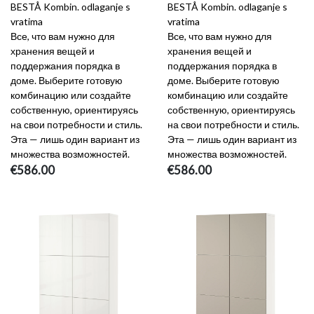
BESTÅ Kombin. odlaganje s
BESTÅ Kombin. odlaganje s
vratima
vratima
Все, что вам нужно для
Все, что вам нужно для
хранения вещей и
хранения вещей и
поддержания порядка в
поддержания порядка в
доме. Выберите готовую
доме. Выберите готовую
комбинацию или создайте
комбинацию или создайте
собственную, ориентируясь
собственную, ориентируясь
на свои потребности и стиль.
на свои потребности и стиль.
Эта — лишь один вариант из
Эта — лишь один вариант из
множества возможностей.
множества возможностей.
€586.00
€586.00