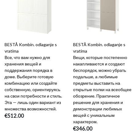
BESTÅ Kombin. odlaganje s
BESTÅ Kombin. odlaganje s
vratima
vratima
Все, что вам нужно для
Вещи, которые постепенно
хранения вещей и
накапливаются и создают
поддержания порядка в
беспорядок, можно убрать
доме. Выберите готовую
подальше, а любимые
комбинацию или создайте
предметы выставить на
собственную, ориентируясь
открытые полки на всеобщее
на свои потребности и стиль.
обозрение. Практичное
Эта — лишь один вариант из
решение для хранения и
множества возможностей.
демонстрации любимых
€512.00
вещей с уникальным
характером.
€346.00