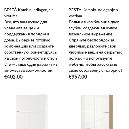
BESTÅ Kombin. odlaganje s
BESTÅ Kombin. odlaganje s
vratima
vratima
Все, что вам нужно для
Большая комбинация двух
хранения вещей и
глубин, создающая живое
поддержания порядка в
визуальное выражение.
доме. Выберите готовую
Спрячьте беспорядок за
комбинацию или создайте
дверями, разложите свои
собственную, ориентируясь
любимые вещи на открытых
на свои потребности и стиль.
полках – и используйте
Эта — лишь один вариант из
мебель, чтобы рассказать
множества возможностей.
свою собственную историю!
€402.00
€957.00