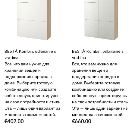
BESTÅ Kombin. odlaganje s
BESTÅ Kombin. odlaganje s
vratima
vratima
Все, что вам нужно для
Все, что вам нужно для
хранения вещей и
хранения вещей и
поддержания порядка в
поддержания порядка в
доме. Выберите готовую
доме. Выберите готовую
комбинацию или создайте
комбинацию или создайте
собственную, ориентируясь
собственную, ориентируясь
на свои потребности и стиль.
на свои потребности и стиль.
Эта — лишь один вариант из
Эта — лишь один вариант из
множества возможностей.
множества возможностей.
€402.00
€660.00