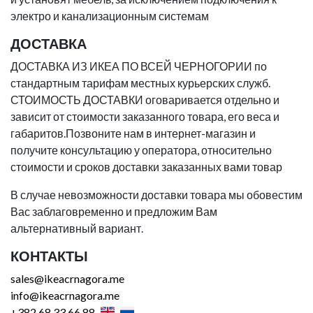
электро и канализационным системам
ДОСТАВКА
ДОСТАВКА ИЗ ИКЕА ПО ВСЕЙ ЧЕРНОГОРИИ по
стандартным тарифам местных курьерских служб.
СТОИМОСТЬ ДОСТАВКИ оговаривается отдельно и
зависит от стоимости заказанного товара, его веса и
габаритов.Позвоните нам в интернет-магазин и
получите консультацию у оператора, относительно
стоимости и сроков доставки заказанных вами товар
В случае невозможности доставки товара мы обовестим
Вас заблаговременно и предложим Вам
альтернативный вариант.
КОНТАКТЫ
sales@ikeacrnagora.me
info@ikeacrnagora.me
+382 68 33 66 88