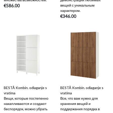
€586.00
вещей с уникальным
характером.
€346.00
BESTÅ Kombin. odlaganje s
BESTÅ Kombin. odlaganje s
vratima
vratima
Вещи, которые постепенно
Все, что вам нужно для
накапливаются и создают
хранения вещей и
беспорядок, можно убрать
поддержания порядка в