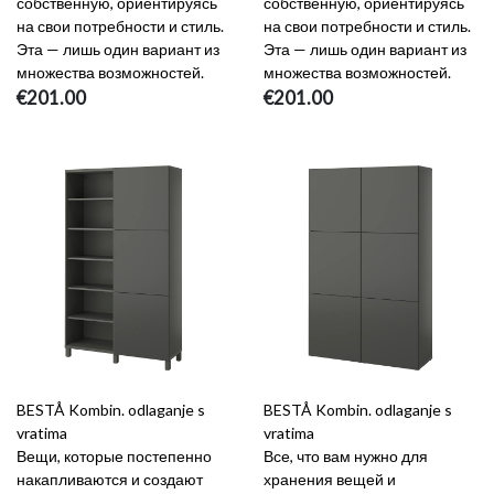
собственную, ориентируясь
собственную, ориентируясь
на свои потребности и стиль.
на свои потребности и стиль.
Эта — лишь один вариант из
Эта — лишь один вариант из
множества возможностей.
множества возможностей.
€201.00
€201.00
BESTÅ Kombin. odlaganje s
BESTÅ Kombin. odlaganje s
vratima
vratima
Вещи, которые постепенно
Все, что вам нужно для
накапливаются и создают
хранения вещей и