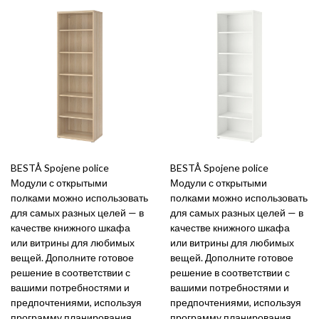
BESTÅ Spojene police
BESTÅ Spojene police
Модули с открытыми
Модули с открытыми
полками можно использовать
полками можно использовать
для самых разных целей — в
для самых разных целей — в
качестве книжного шкафа
качестве книжного шкафа
или витрины для любимых
или витрины для любимых
вещей. Дополните готовое
вещей. Дополните готовое
решение в соответствии с
решение в соответствии с
вашими потребностями и
вашими потребностями и
предпочтениями, используя
предпочтениями, используя
программу планирования
программу планирования