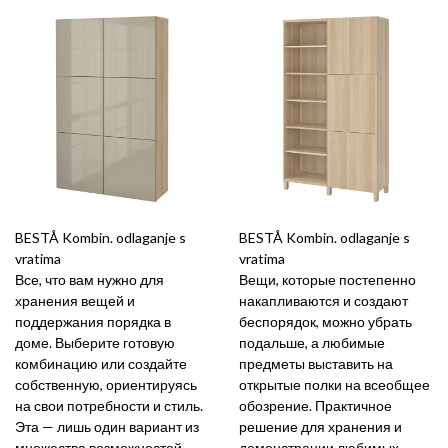
BESTÅ Kombin. odlaganje s
BESTÅ Kombin. odlaganje s
vratima
vratima
Все, что вам нужно для
Вещи, которые постепенно
хранения вещей и
накапливаются и создают
поддержания порядка в
беспорядок, можно убрать
доме. Выберите готовую
подальше, а любимые
комбинацию или создайте
предметы выставить на
собственную, ориентируясь
открытые полки на всеобщее
на свои потребности и стиль.
обозрение. Практичное
Эта — лишь один вариант из
решение для хранения и
множества возможностей.
демонстрации любимых