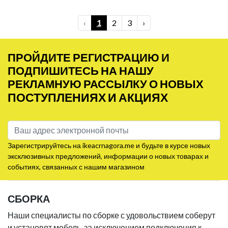
‹
1
2
3
›
ПРОЙДИТЕ РЕГИСТРАЦИЮ И
ПОДПИШИТЕСЬ НА НАШУ
РЕКЛАМНУЮ РАССЫЛКУ О НОВЫХ
ПОСТУПЛЕНИЯХ И АКЦИЯХ
Зарегистрируйтесь на ikeacrnagora.me и будьте в курсе новых
эксклюзивных предложений, информации о новых товарах и
событиях, связанных с нашим магазином
СБОРКА
Наши специалисты по сборке с удовольствием соберут
и установят мебель, за исключением подключения к