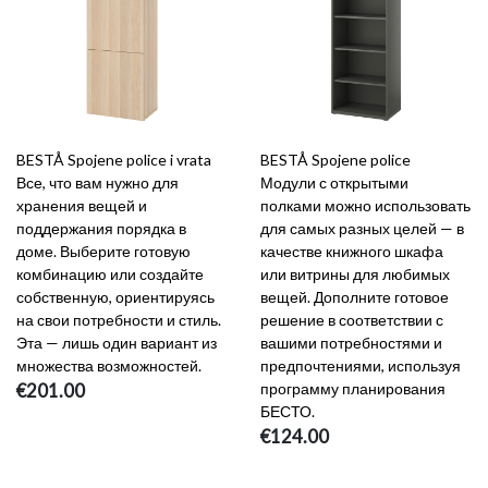
BESTÅ Spojene police i vrata
BESTÅ Spojene police
Все, что вам нужно для
Модули с открытыми
хранения вещей и
полками можно использовать
поддержания порядка в
для самых разных целей — в
доме. Выберите готовую
качестве книжного шкафа
комбинацию или создайте
или витрины для любимых
собственную, ориентируясь
вещей. Дополните готовое
на свои потребности и стиль.
решение в соответствии с
Эта — лишь один вариант из
вашими потребностями и
множества возможностей.
предпочтениями, используя
€201.00
программу планирования
БЕСТО.
€124.00