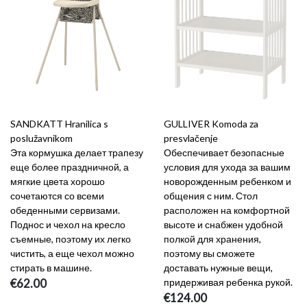
SANDKATT Hranilica s
GULLIVER Komoda za
poslužavnikom
presvlačenje
Эта кормушка делает трапезу
Обеспечивает безопасные
еще более праздничной, а
условия для ухода за вашим
мягкие цвета хорошо
новорожденным ребенком и
сочетаются со всеми
общения с ним. Стол
обеденными сервизами.
расположен на комфортной
Поднос и чехол на кресло
высоте и снабжен удобной
съемные, поэтому их легко
полкой для хранения,
чистить, а еще чехол можно
поэтому вы сможете
стирать в машине.
доставать нужные вещи,
€62.00
придерживая ребенка рукой.
€124.00