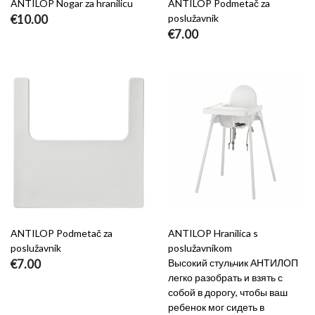
ANTILOP Nogar za hranilicu
ANTILOP Podmetač za
€10.00
poslužavnik
€7.00
ANTILOP Podmetač za
ANTILOP Hranilica s
poslužavnik
poslužavnikom
€7.00
Высокий стульчик АНТИЛОП
легко разобрать и взять с
собой в дорогу, чтобы ваш
ребенок мог сидеть в