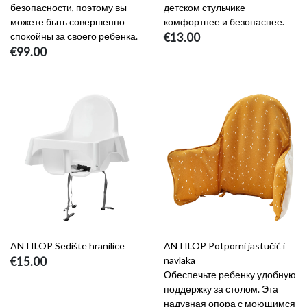
безопасности, поэтому вы
детском стульчике
можете быть совершенно
комфортнее и безопаснее.
спокойны за своего ребенка.
€13.00
€99.00
ANTILOP Sedište hranilice
ANTILOP Potporni jastučić i
€15.00
navlaka
Обеспечьте ребенку удобную
поддержку за столом. Эта
надувная опора с моющимся