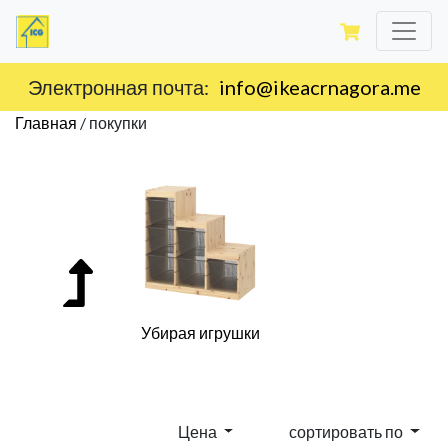
Доставка по территории Черногории.
Главная
/
покупки
Убирая игрушки
Цена
сортировать по