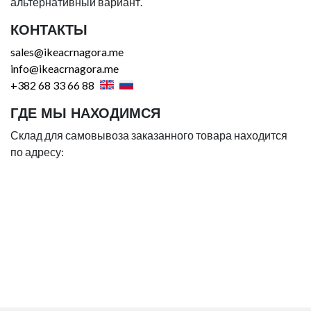
альтернативный вариант.
КОНТАКТЫ
sales@ikeacrnagora.me
info@ikeacrnagora.me
+382 68 33 66 88
ГДЕ МЫ НАХОДИМСЯ
Склад для самовывоза заказанного товара находится
по адресу: