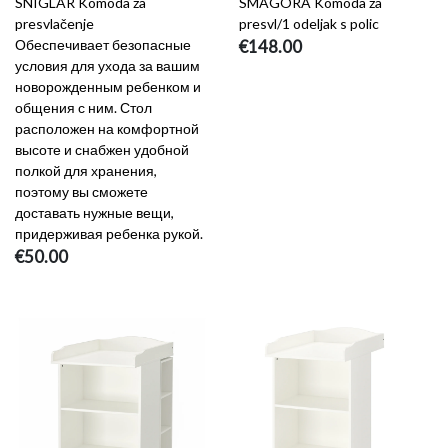
SNIGLAR Komoda za
SMÅGÖRA Komoda za
presvlačenje
presvl/1 odeljak s polic
Обеспечивает безопасные
€148.00
условия для ухода за вашим
новорожденным ребенком и
общения с ним. Стол
расположен на комфортной
высоте и снабжен удобной
полкой для хранения,
поэтому вы сможете
доставать нужные вещи,
придерживая ребенка рукой.
€50.00