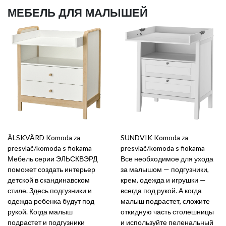
МЕБЕЛЬ ДЛЯ МАЛЫШЕЙ
ÄLSKVÄRD Komoda za
SUNDVIK Komoda za
presvlač/komoda s fiokama
presvlač/komoda s fiokama
Мебель серии ЭЛЬСКВЭРД
Все необходимое для ухода
поможет создать интерьер
за малышом — подгузники,
детской в скандинавском
крем, одежда и игрушки —
стиле. Здесь подгузники и
всегда под рукой. А когда
одежда ребенка будут под
малыш подрастет, сложите
рукой. Когда малыш
откидную часть столешницы
подрастет и подгузники
и используйте пеленальный