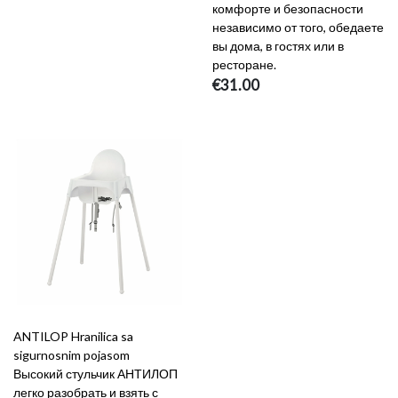
комфорте и безопасности
независимо от того, обедаете
вы дома, в гостях или в
ресторане.
€31.00
ANTILOP Hranilica sa
sigurnosnim pojasom
Высокий стульчик АНТИЛОП
легко разобрать и взять с