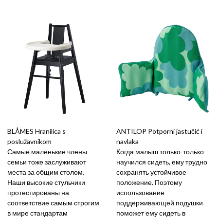
BLÅMES Hranilica s
ANTILOP Potporni jastučić i
poslužavnikom
navlaka
Самые маленькие члены
Когда малыш только-только
семьи тоже заслуживают
научился сидеть, ему трудно
места за общим столом.
сохранять устойчивое
Наши высокие стульчики
положение. Поэтому
протестированы на
использование
соответствие самым строгим
поддерживающей подушки
в мире стандартам
поможет ему сидеть в