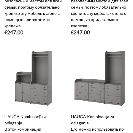
безопасным местом для всей
безопасным местом для всей
семьи, поэтому обязательно
семьи, поэтому обязательно
крепите эту мебель к стене с
крепите эту мебель к стене с
помощью прилагаемого
помощью прилагаемого
крепежа.
крепежа.
€247.00
€247.00
HAUGA Kombinacija za
HAUGA Kombinacija za
odlaganje
odlaganje
В этой комбинации
Его можно использовать по