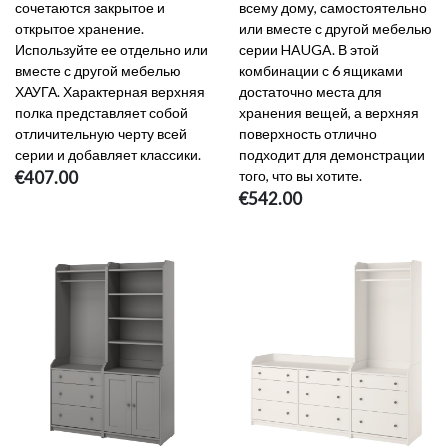
сочетаются закрытое и
всему дому, самостоятельно
открытое хранение.
или вместе с другой мебелью
Используйте ее отдельно или
серии HAUGA. В этой
вместе с другой мебелью
комбинации с 6 ящиками
ХАУГА. Характерная верхняя
достаточно места для
полка представляет собой
хранения вещей, а верхняя
отличительную черту всей
поверхность отлично
серии и добавляет классики.
подходит для демонстрации
€407.00
того, что вы хотите.
€542.00