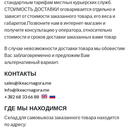
стандартным тарифам местных курьерских служб.
СТОИМОСТЬ ДОСТАВКИ оговаривается отдельно и
зависит от стоимости заказанного товара, его веса и
габаритов.Позвоните нам в интернет-магазин и
получите консультацию у оператора, относительно
стоимости и сроков доставки заказанных вами товар
В случае невозможности доставки товара мы обовестим
Вас заблаговременно и предложим Вам
альтернативный вариант.
КОНТАКТЫ
sales@ikeacrnagora.me
info@ikeacrnagora.me
+382 68 33 66 88
ГДЕ МЫ НАХОДИМСЯ
Склад для самовывоза заказанного товара находится
по адресу: