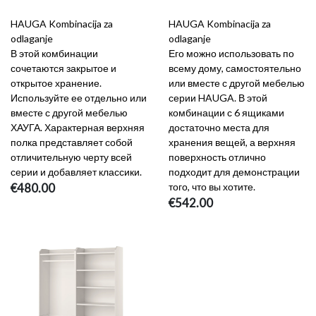
HAUGA Kombinacija za
HAUGA Kombinacija za
odlaganje
odlaganje
В этой комбинации
Его можно использовать по
сочетаются закрытое и
всему дому, самостоятельно
открытое хранение.
или вместе с другой мебелью
Используйте ее отдельно или
серии HAUGA. В этой
вместе с другой мебелью
комбинации с 6 ящиками
ХАУГА. Характерная верхняя
достаточно места для
полка представляет собой
хранения вещей, а верхняя
отличительную черту всей
поверхность отлично
серии и добавляет классики.
подходит для демонстрации
€480.00
того, что вы хотите.
€542.00