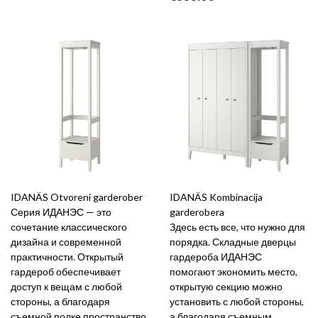
IDANÄS Otvoreni garderober
IDANÄS Kombinacija
Серия ИДАНЭС — это
garderobera
сочетание классического
Здесь есть все, что нужно для
дизайна и современной
порядка. Складные дверцы
практичности. Открытый
гардероба ИДАНЭС
гардероб обеспечивает
помогают экономить место,
доступ к вещам с любой
открытую секцию можно
стороны, а благодаря
установить с любой стороны,
съемной полке пространство
а благодаря съемным