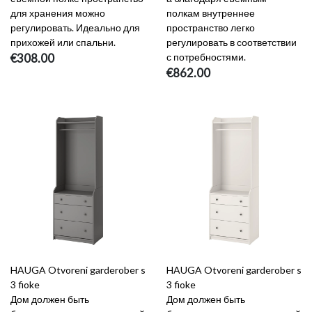
для хранения можно
полкам внутреннее
регулировать. Идеально для
пространство легко
прихожей или спальни.
регулировать в соответствии
€308.00
с потребностями.
€862.00
HAUGA Otvoreni garderober s
HAUGA Otvoreni garderober s
3 fioke
3 fioke
Дом должен быть
Дом должен быть