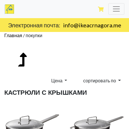
Электронная почта:
info@ikeacrnagora.me
Главная
/
покупки
Цена
сортировать по
КАСТРЮЛИ С КРЫШКАМИ