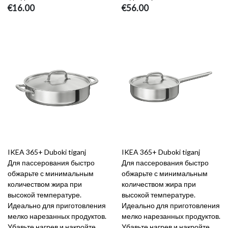
€16.00
€56.00
IKEA 365+ Duboki tiganj
IKEA 365+ Duboki tiganj
Для пассерования быстро
Для пассерования быстро
обжарьте с минимальным
обжарьте с минимальным
количеством жира при
количеством жира при
высокой температуре.
высокой температуре.
Идеально для приготовления
Идеально для приготовления
мелко нарезанных продуктов.
мелко нарезанных продуктов.
Убавьте нагрев и накройте
Убавьте нагрев и накройте