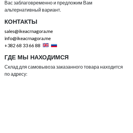
Вас заблаговременно и предложим Вам
альтернативный вариант.
КОНТАКТЫ
sales@ikeacrnagora.me
info@ikeacrnagora.me
+382 68 33 66 88
ГДЕ МЫ НАХОДИМСЯ
Склад для самовывоза заказанного товара находится
по адресу: