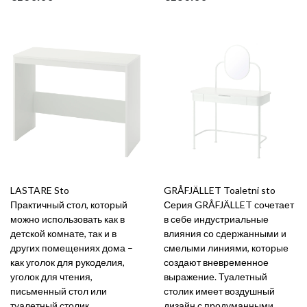
LASTARE Sto
GRÅFJÄLLET Toaletni sto
Практичный стол, который
Серия GRÅFJÄLLET сочетает
можно использовать как в
в себе индустриальные
детской комнате, так и в
влияния со сдержанными и
других помещениях дома –
смелыми линиями, которые
как уголок для рукоделия,
создают вневременное
уголок для чтения,
выражение. Туалетный
письменный стол или
столик имеет воздушный
туалетный столик.
дизайн с продуманными