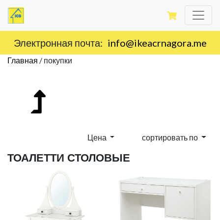
Электронная почта:
info@ikeacrnagora.me
Главная
/
покупки
Цена
сортировать по
ТОАЛЕТТИ СТОЛОВЫЕ