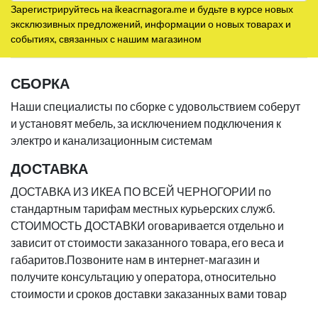
Зарегистрируйтесь на ikeacrnagora.me и будьте в курсе новых
эксклюзивных предложений, информации о новых товарах и
событиях, связанных с нашим магазином
СБОРКА
Наши специалисты по сборке с удовольствием соберут
и установят мебель, за исключением подключения к
электро и канализационным системам
ДОСТАВКА
ДОСТАВКА ИЗ ИКЕА ПО ВСЕЙ ЧЕРНОГОРИИ по
стандартным тарифам местных курьерских служб.
СТОИМОСТЬ ДОСТАВКИ оговаривается отдельно и
зависит от стоимости заказанного товара, его веса и
габаритов.Позвоните нам в интернет-магазин и
получите консультацию у оператора, относительно
стоимости и сроков доставки заказанных вами товар