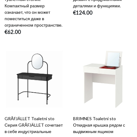
Компактный размер
деталями и функциями.
означает, что он может
€124.00
поместиться даже в
ограниченном пространстве.
€62.00
GRÅFJÄLLET Toaletni sto
BRIMNES Toaletni sto
Серия GRÅFJÄLLET сочетает
Откидная крышка рядом с
в себе индустриальные
выдвижным ящиком