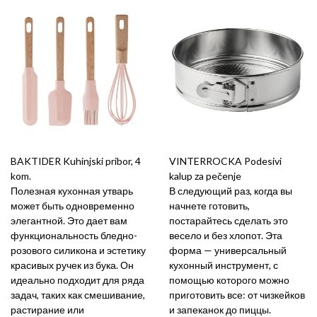
BAKTIDER Kuhinjski pribor, 4
VINTERROCKA Podesivi
kom.
kalup za pečenje
Полезная кухонная утварь
В следующий раз, когда вы
может быть одновременно
начнете готовить,
элегантной. Это дает вам
постарайтесь сделать это
функциональность бледно-
весело и без хлопот. Эта
розового силикона и эстетику
форма — универсальный
красивых ручек из бука. Он
кухонный инструмент, с
идеально подходит для ряда
помощью которого можно
задач, таких как смешивание,
приготовить все: от чизкейков
растирание или
и запеканок до пиццы.