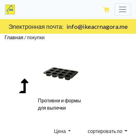
Доставка по территории Черногории.
Главная
/
покупки
Противни и формы
для выпечки
Цена
сортировать по