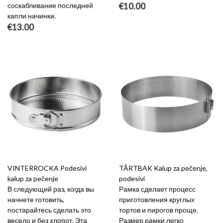
соскабливание последней
€10.00
капли начинки.
€13.00
VINTERROCKA Podesivi
TÅRTBAK Kalup za pečenje,
kalup za pečenje
podesivi
В следующий раз, когда вы
Рамка сделает процесс
начнете готовить,
приготовления круглых
постарайтесь сделать это
тортов и пирогов проще.
весело и без хлопот. Эта
Размер рамки легко