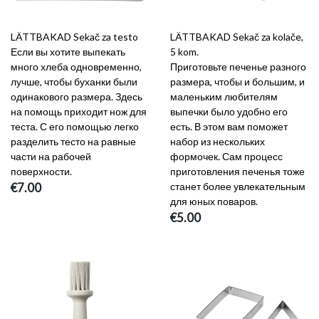
LÄTTBAKAD Sekač za testo
LÄTTBAKAD Sekač za kolače,
Если вы хотите выпекать
5 kom.
много хлеба одновременно,
Приготовьте печенье разного
лучше, чтобы буханки были
размера, чтобы и большим, и
одинакового размера. Здесь
маленьким любителям
на помощь приходит нож для
выпечки было удобно его
теста. С его помощью легко
есть. В этом вам поможет
разделить тесто на равные
набор из нескольких
части на рабочей
формочек. Сам процесс
поверхности.
приготовления печенья тоже
€7.00
станет более увлекательным
для юных поваров.
€5.00