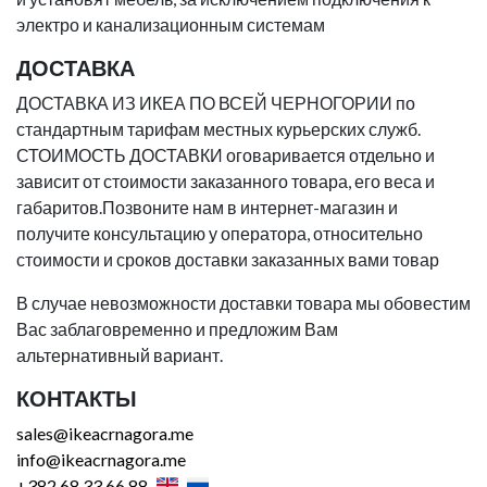
электро и канализационным системам
ДОСТАВКА
ДОСТАВКА ИЗ ИКЕА ПО ВСЕЙ ЧЕРНОГОРИИ по
стандартным тарифам местных курьерских служб.
СТОИМОСТЬ ДОСТАВКИ оговаривается отдельно и
зависит от стоимости заказанного товара, его веса и
габаритов.Позвоните нам в интернет-магазин и
получите консультацию у оператора, относительно
стоимости и сроков доставки заказанных вами товар
В случае невозможности доставки товара мы обовестим
Вас заблаговременно и предложим Вам
альтернативный вариант.
КОНТАКТЫ
sales@ikeacrnagora.me
info@ikeacrnagora.me
+382 68 33 66 88