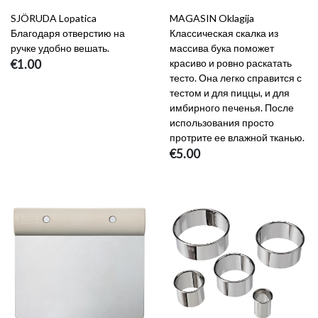
SJÖRUDA Lopatica
MAGASIN Oklagija
Благодаря отверстию на
Классическая скалка из
ручке удобно вешать.
массива бука поможет
€1.00
красиво и ровно раскатать
тесто. Она легко справится с
тестом и для пиццы, и для
имбирного печенья. После
использования просто
протрите ее влажной тканью.
€5.00