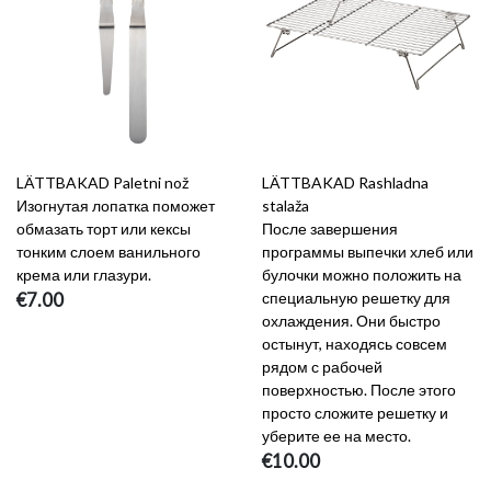
LÄTTBAKAD Paletni nož
LÄTTBAKAD Rashladna
Изогнутая лопатка поможет
stalaža
обмазать торт или кексы
После завершения
тонким слоем ванильного
программы выпечки хлеб или
крема или глазури.
булочки можно положить на
€7.00
специальную решетку для
охлаждения. Они быстро
остынут, находясь совсем
рядом с рабочей
поверхностью. После этого
просто сложите решетку и
уберите ее на место.
€10.00