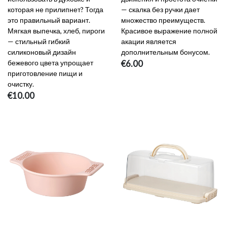
которая не прилипнет? Тогда
— скалка без ручки дает
это правильный вариант.
множество преимуществ.
Мягкая выпечка, хлеб, пироги
Красивое выражение полной
— стильный гибкий
акации является
силиконовый дизайн
дополнительным бонусом.
бежевого цвета упрощает
€6.00
приготовление пищи и
очистку.
€10.00