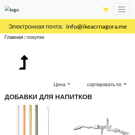
Электронная почта:
info@ikeacrnagora.me
Главная
/
покупки
Цена
сортировать по
ДОБАВКИ ДЛЯ НАПИТКОВ