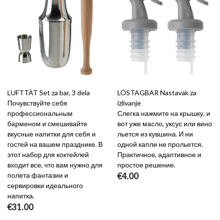
LUFTTÄT Set za bar, 3 dela
LÖSTAGBAR Nastavak za
Почувствуйте себя
izlivanje
профессиональным
Слегка нажмите на крышку, и
барменом и смешивайте
вот уже масло, уксус или вино
вкусные напитки для себя и
льется из кувшина. И ни
гостей на вашем празднике. В
одной капли не прольется.
этот набор для коктейлей
Практичное, адаптивное и
входит все, что вам нужно для
простое решение.
полета фантазии и
€4.00
сервировки идеального
напитка.
€31.00