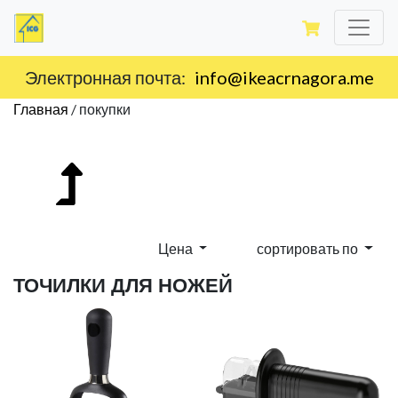
Электронная почта:
info@ikeacrnagora.me
Главная
/
покупки
Цена
сортировать по
ТОЧИЛКИ ДЛЯ НОЖЕЙ