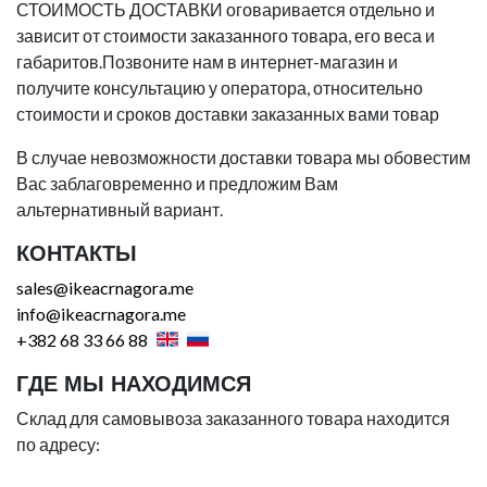
СТОИМОСТЬ ДОСТАВКИ оговаривается отдельно и
зависит от стоимости заказанного товара, его веса и
габаритов.Позвоните нам в интернет-магазин и
получите консультацию у оператора, относительно
стоимости и сроков доставки заказанных вами товар
В случае невозможности доставки товара мы обовестим
Вас заблаговременно и предложим Вам
альтернативный вариант.
КОНТАКТЫ
sales@ikeacrnagora.me
info@ikeacrnagora.me
+382 68 33 66 88
ГДЕ МЫ НАХОДИМСЯ
Склад для самовывоза заказанного товара находится
по адресу: