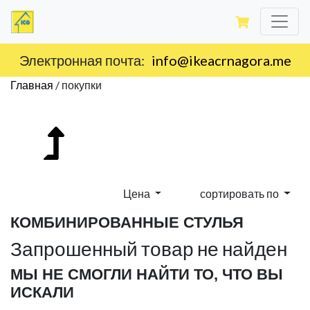
Электронная почта:
info@ikeacrnagora.me
Главная
/
покупки
Цена
сортировать по
КОМБИНИРОВАННЫЕ СТУЛЬЯ
Запрошенный товар не найден
МЫ НЕ СМОГЛИ НАЙТИ ТО, ЧТО ВЫ
ИСКАЛИ