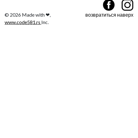
© 2026 Made with ❤,
возвратиться наверх
www.code581.rs
Inc.