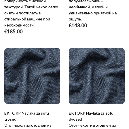
поверхность с нежной
получилась очень
текстурой. Такой чехол легко
необычной, мягкой и
снять и постирать в
удивительно приятной на
стиральной машине при
ощупь.
необходимости.
€148.00
€185.00
EKTORP Navlaka za sofu
EKTORP Navlaka za sofu
trosed
dvosed
Этот чехол изготовлен из
Этот чехол изготовлен из