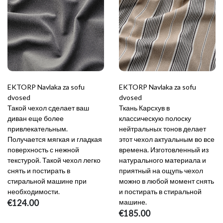
EKTORP Navlaka za sofu
EKTORP Navlaka za sofu
dvosed
dvosed
Такой чехол сделает ваш
Ткань Карсхув в
диван еще более
классическую полоску
привлекательным.
нейтральных тонов делает
Получается мягкая и гладкая
этот чехол актуальным во все
поверхность с нежной
времена. Изготовленный из
текстурой. Такой чехол легко
натурального материала и
снять и постирать в
приятный на ощупь чехол
стиральной машине при
можно в любой момент снять
необходимости.
и постирать в стиральной
€124.00
машине.
€185.00