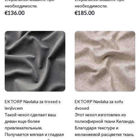
необходимости.
необходимости.
€136.00
€185.00
EKTORP Navlaka za trosed s
EKTORP Navlaka za sofu
lenjivcem
dvosed
Такой чехол сделает ваш
Этот чехол изготовлен из
диван еще более
полиэфирной ткани Киланда.
привлекательным.
Благодаря текстуре и
Получается мягкая и гладкая
меланжевой расцветке ткань