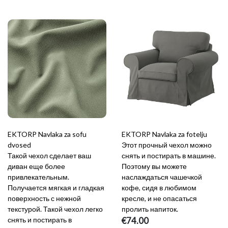
EKTORP Navlaka za sofu
EKTORP Navlaka za fotelju
dvosed
Этот прочный чехол можно
Такой чехол сделает ваш
снять и постирать в машине.
диван еще более
Поэтому вы можете
привлекательным.
наслаждаться чашечкой
Получается мягкая и гладкая
кофе, сидя в любимом
поверхность с нежной
кресле, и не опасаться
текстурой. Такой чехол легко
пролить напиток.
снять и постирать в
€74.00