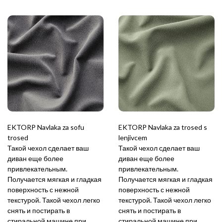
EKTORP Navlaka za sofu
EKTORP Navlaka za trosed s
trosed
lenjivcem
Такой чехол сделает ваш
Такой чехол сделает ваш
диван еще более
диван еще более
привлекательным.
привлекательным.
Получается мягкая и гладкая
Получается мягкая и гладкая
поверхность с нежной
поверхность с нежной
текстурой. Такой чехол легко
текстурой. Такой чехол легко
снять и постирать в
снять и постирать в
стиральной машине при
стиральной машине при