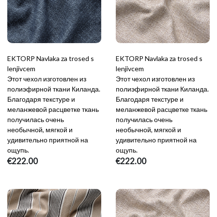
EKTORP Navlaka za trosed s
EKTORP Navlaka za trosed s
lenjivcem
lenjivcem
Этот чехол изготовлен из
Этот чехол изготовлен из
полиэфирной ткани Киланда.
полиэфирной ткани Киланда.
Благодаря текстуре и
Благодаря текстуре и
меланжевой расцветке ткань
меланжевой расцветке ткань
получилась очень
получилась очень
необычной, мягкой и
необычной, мягкой и
удивительно приятной на
удивительно приятной на
ощупь.
ощупь.
€222.00
€222.00