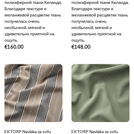
полиэфирной ткани Киланда.
полиэфирной ткани Киланда.
Благодаря текстуре и
Благодаря текстуре и
меланжевой расцветке ткань
меланжевой расцветке ткань
получилась очень
получилась очень
необычной, мягкой и
необычной, мягкой и
удивительно приятной на
удивительно приятной на
ощупь.
ощупь.
€160.00
€148.00
EKTORP Navlaka za sofu
EKTORP Navlaka za sofu