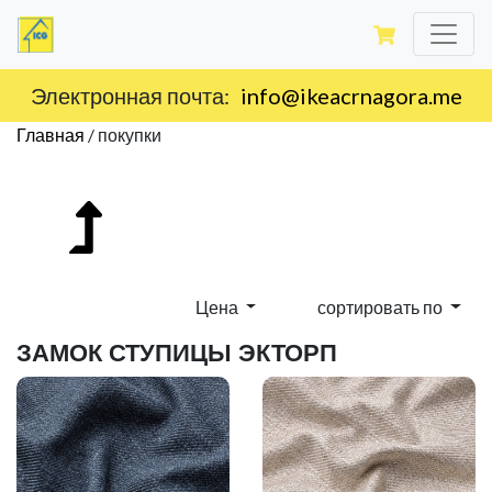
Доставка по территории Черногории.
Главная
/
покупки
Цена
сортировать по
ЗАМОК СТУПИЦЫ ЭКТОРП