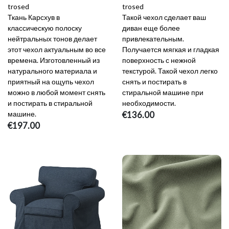
trosed
trosed
Ткань Карсхув в
Такой чехол сделает ваш
классическую полоску
диван еще более
нейтральных тонов делает
привлекательным.
этот чехол актуальным во все
Получается мягкая и гладкая
времена. Изготовленный из
поверхность с нежной
натурального материала и
текстурой. Такой чехол легко
приятный на ощупь чехол
снять и постирать в
можно в любой момент снять
стиральной машине при
и постирать в стиральной
необходимости.
машине.
€136.00
€197.00