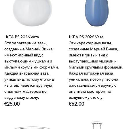
IKEA PS 2026 Vaza
IKEA PS 2026 Vaza
Эти характерные вазы,
Эти характерные вазы,
созданные Марией Винка,
созданные Марией Винка,
имеют игривый вид с
имеют игривый вид с
выступающими ушками и
выступающими ушками и
милыми круглыми формами.
милыми круглыми формами.
Каждая витражная ваза
Каждая витражная ваза
уникальна, потому что она
уникальна, потому что она
изготавливается вручную
изготавливается вручную
опытным мастером по
опытным мастером по
выдувному стеклу.
выдувному стеклу.
€25.00
€62.00