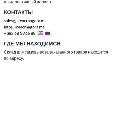
альтернативный вариант.
КОНТАКТЫ
sales@ikeacrnagora.me
info@ikeacrnagora.me
+382 68 33 66 88
ГДЕ МЫ НАХОДИМСЯ
Склад для самовывоза заказанного товара находится
по адресу: