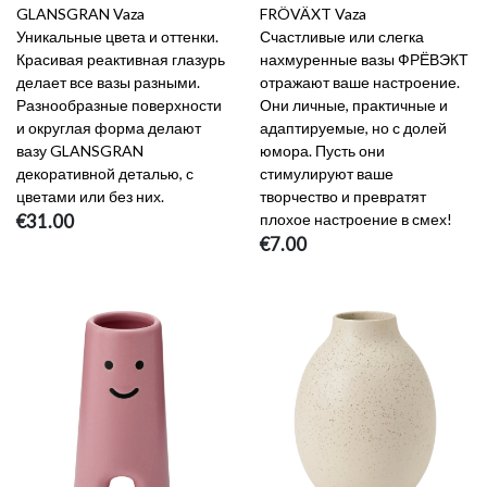
GLANSGRAN Vaza
FRÖVÄXT Vaza
Уникальные цвета и оттенки.
Счастливые или слегка
Красивая реактивная глазурь
нахмуренные вазы ФРЁВЭКТ
делает все вазы разными.
отражают ваше настроение.
Разнообразные поверхности
Они личные, практичные и
и округлая форма делают
адаптируемые, но с долей
вазу GLANSGRAN
юмора. Пусть они
декоративной деталью, с
стимулируют ваше
цветами или без них.
творчество и превратят
€31.00
плохое настроение в смех!
€7.00