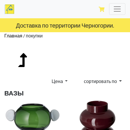
Доставка по территории Черногории.
Главная
/
покупки
Цена
сортировать по
ВАЗЫ