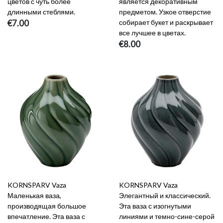
цветов с чуть более
является декоративным
длинными стеблями.
предметом. Узкое отверстие
€7.00
собирает букет и раскрывает
все лучшее в цветах.
€8.00
KORNSPARV Vaza
KORNSPARV Vaza
Маленькая ваза,
Элегантный и классический.
производящая большое
Эта ваза с изогнутыми
впечатление. Эта ваза с
линиями и темно-сине-серой