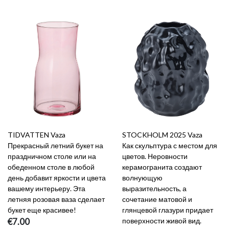
TIDVATTEN Vaza
STOCKHOLM 2025 Vaza
Прекрасный летний букет на
Как скульптура с местом для
праздничном столе или на
цветов. Неровности
обеденном столе в любой
керамогранита создают
день добавит яркости и цвета
волнующую
вашему интерьеру. Эта
выразительность, а
летняя розовая ваза сделает
сочетание матовой и
букет еще красивее!
глянцевой глазури придает
€7.00
поверхности живой вид.