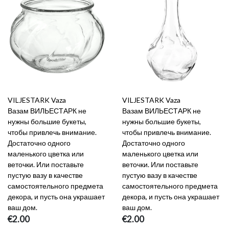
VILJESTARK Vaza
VILJESTARK Vaza
Вазам ВИЛЬЕСТАРК не
Вазам ВИЛЬЕСТАРК не
нужны большие букеты,
нужны большие букеты,
чтобы привлечь внимание.
чтобы привлечь внимание.
Достаточно одного
Достаточно одного
маленького цветка или
маленького цветка или
веточки. Или поставьте
веточки. Или поставьте
пустую вазу в качестве
пустую вазу в качестве
самостоятельного предмета
самостоятельного предмета
декора, и пусть она украшает
декора, и пусть она украшает
ваш дом.
ваш дом.
€2.00
€2.00