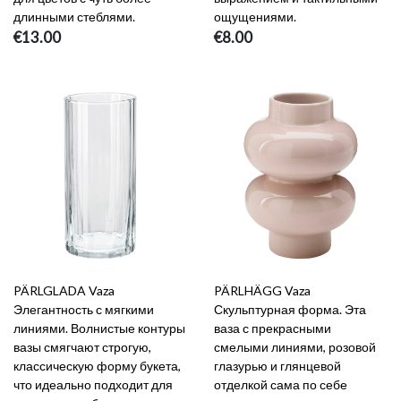
длинными стеблями.
ощущениями.
€13.00
€8.00
PÄRLGLADA Vaza
PÄRLHÄGG Vaza
Элегантность с мягкими
Скульптурная форма. Эта
линиями. Волнистые контуры
ваза с прекрасными
вазы смягчают строгую,
смелыми линиями, розовой
классическую форму букета,
глазурью и глянцевой
что идеально подходит для
отделкой сама по себе