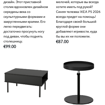
дизайн. Этот приставной
мелочей, которые вы всегда
столик вдохновлен дизайном
хотите иметь под рукой?
середины века со
Синяя тележка IKEA PS 2026
скульптурными формами и
всегда придет на помощь!
закругленными краями. Его
Благодаря своей большой
легко передвигать:
круглой форме они
достаточно просунуть ногу
добавляют игривости, куда
под диван, чтобы поднять
бы вы их ни положили.
столешницу.
€87.00
€99.00