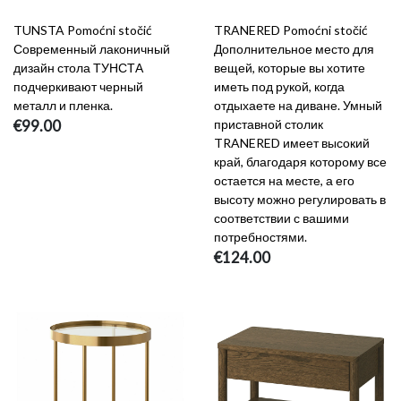
TUNSTA Pomoćni stočić
TRANERED Pomoćni stočić
Современный лаконичный
Дополнительное место для
дизайн стола ТУНСТА
вещей, которые вы хотите
подчеркивают черный
иметь под рукой, когда
металл и пленка.
отдыхаете на диване. Умный
€99.00
приставной столик
TRANERED имеет высокий
край, благодаря которому все
остается на месте, а его
высоту можно регулировать в
соответствии с вашими
потребностями.
€124.00