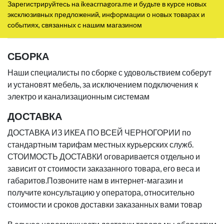
Зарегистрируйтесь на ikeacrnagora.me и будьте в курсе новых
эксклюзивных предложений, информации о новых товарах и
событиях, связанных с нашим магазином
СБОРКА
Наши специалисты по сборке с удовольствием соберут
и установят мебель, за исключением подключения к
электро и канализационным системам
ДОСТАВКА
ДОСТАВКА ИЗ ИКЕА ПО ВСЕЙ ЧЕРНОГОРИИ по
стандартным тарифам местных курьерских служб.
СТОИМОСТЬ ДОСТАВКИ оговаривается отдельно и
зависит от стоимости заказанного товара, его веса и
габаритов.Позвоните нам в интернет-магазин и
получите консультацию у оператора, относительно
стоимости и сроков доставки заказанных вами товар