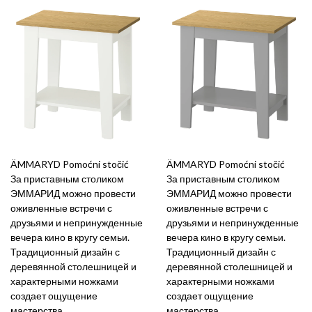
ÄMMARYD Pomoćni stočić
ÄMMARYD Pomoćni stočić
За приставным столиком
За приставным столиком
ЭММАРИД можно провести
ЭММАРИД можно провести
оживленные встречи с
оживленные встречи с
друзьями и непринужденные
друзьями и непринужденные
вечера кино в кругу семьи.
вечера кино в кругу семьи.
Традиционный дизайн с
Традиционный дизайн с
деревянной столешницей и
деревянной столешницей и
характерными ножками
характерными ножками
создает ощущение
создает ощущение
мастерства.
мастерства.