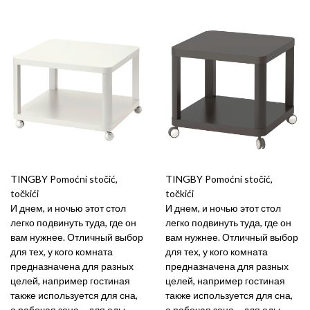
TINGBY Pomoćni stočić,
TINGBY Pomoćni stočić,
točkići
točkići
И днем, и ночью этот стол
И днем, и ночью этот стол
легко подвинуть туда, где он
легко подвинуть туда, где он
вам нужнее. Отличный выбор
вам нужнее. Отличный выбор
для тех, у кого комната
для тех, у кого комната
предназначена для разных
предназначена для разных
целей, например гостиная
целей, например гостиная
также используется для сна,
также используется для сна,
а рабочая зона – для еды.
а рабочая зона – для еды.