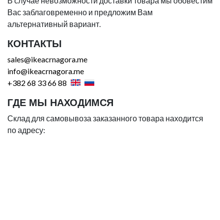
В случае невозможности доставки товара мы обовестим
Вас заблаговременно и предложим Вам
альтернативный вариант.
КОНТАКТЫ
sales@ikeacrnagora.me
info@ikeacrnagora.me
+382 68 33 66 88
ГДЕ МЫ НАХОДИМСЯ
Склад для самовывоза заказанного товара находится
по адресу: