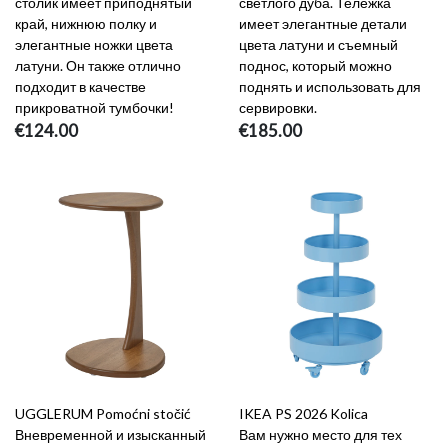
столик имеет приподнятый
светлого дуба. Тележка
край, нижнюю полку и
имеет элегантные детали
элегантные ножки цвета
цвета латуни и съемный
латуни. Он также отлично
поднос, который можно
подходит в качестве
поднять и использовать для
прикроватной тумбочки!
сервировки.
€124.00
€185.00
UGGLERUM Pomoćni stočić
IKEA PS 2026 Kolica
Вневременной и изысканный
Вам нужно место для тех