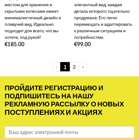
местом для хранения и
элегантный вид, каждая
скрытыми колесами имеет
деталь которого тщательно
минималистичный дизайн и
продумана. Его легко
плавучий вид. Идеально
перемещать и адаптировать
подходит для всего, что вы
к различным ситуациям и
хотите, под рукой!
потребностям.
€185.00
€99.00
‹
1
2
›
ПРОЙДИТЕ РЕГИСТРАЦИЮ И
ПОДПИШИТЕСЬ НА НАШУ
РЕКЛАМНУЮ РАССЫЛКУ О НОВЫХ
ПОСТУПЛЕНИЯХ И АКЦИЯХ