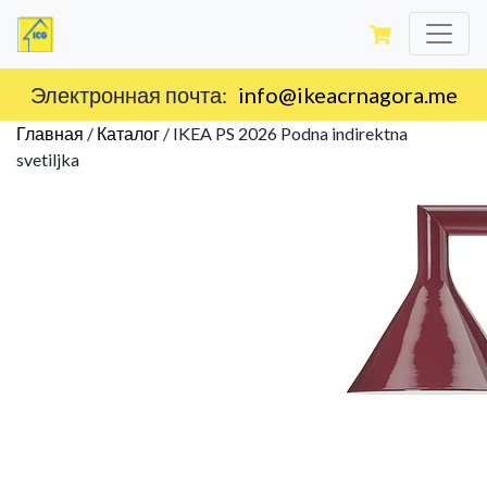
Доставка по территории Черногории.
Главная
/
Каталог
/
IKEA PS 2026 Podna indirektna
svetiljka