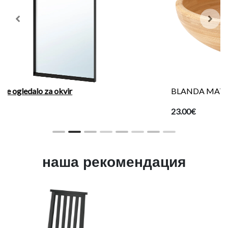
Previous
Next
BLANDA MATT Činija za posluživanje
23.00€
наша рекомендация