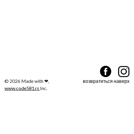
© 2026 Made with ❤,
возвратиться наверх
www.code581.rs
Inc.