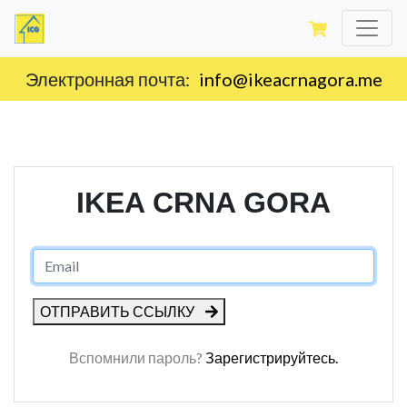
Электронная почта:
info@ikeacrnagora.me
IKEA CRNA GORA
ОТПРАВИТЬ ССЫЛКУ
Вспомнили пароль?
Зарегистрируйтесь.