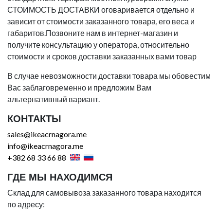
СТОИМОСТЬ ДОСТАВКИ оговаривается отдельно и
зависит от стоимости заказанного товара, его веса и
габаритов.Позвоните нам в интернет-магазин и
получите консультацию у оператора, относительно
стоимости и сроков доставки заказанных вами товар
В случае невозможности доставки товара мы обовестим
Вас заблаговременно и предложим Вам
альтернативный вариант.
КОНТАКТЫ
sales@ikeacrnagora.me
info@ikeacrnagora.me
+382 68 33 66 88
ГДЕ МЫ НАХОДИМСЯ
Склад для самовывоза заказанного товара находится
по адресу: