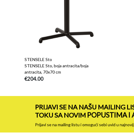
STENSELE Sto
STENSELE Sto, boja antracita/boja
antracita, 70x70 cm
€204.00
PRIJAVI SE NA NAŠU MAILING LI
POPUSTIMA I
TOKU SA NOVIM
Prijavi se na mailing listu i omogući sebi uvid u najn