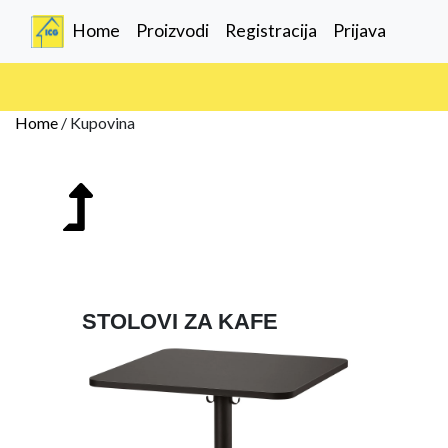
(current)
Home
Proizvodi
Registracija
Prijava
Home
/
Kupovina
STOLOVI ZA KAFE