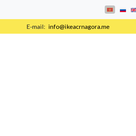
E-mail:
info@ikeacrnagora.me