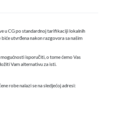
 u CG po standardnoj tarifikaciji lokalnih
ve biće utvrđena nakon razgovora sa našim
 mogućnosti isporučiti, o tome ćemo Vas
ožiti Vam alternativu za isti.
ne robe nalazi se na sledjećoj adresi: