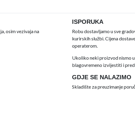
ISPORUKA
a, osim vezivaja na
Robu dostavljamo u sve gradove
kurirskih službi. Cijena dosta
operaterom.
Ukoliko neki proizvod nismo u
blagovremeno izvijestiti i predl
GDJE SE NALAZIMO
Skladište za preuzimanje poruče