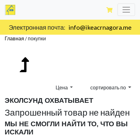
Электронная почта:
info@ikeacrnagora.me
Главная
/
покупки
Цена
сортировать по
ЭКОЛСУНД ОХВАТЫВАЕТ
Запрошенный товар не найден
МЫ НЕ СМОГЛИ НАЙТИ ТО, ЧТО ВЫ
ИСКАЛИ