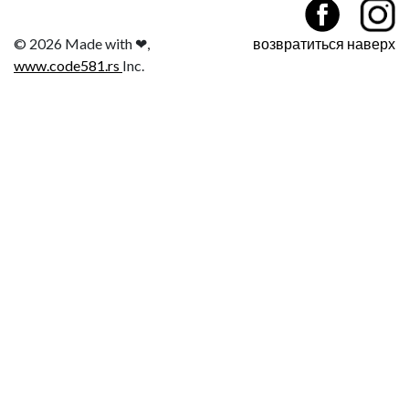
© 2026 Made with ❤,
возвратиться наверх
www.code581.rs
Inc.