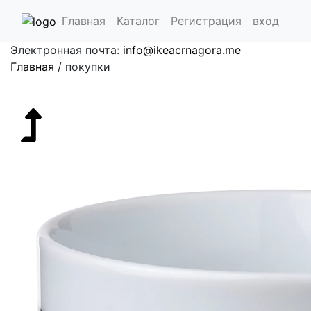
(current)
Главная
Каталог
Регистрация
вход
Доставка по территории Черногории.
Главная
/
покупки